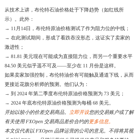
从技术上讲，布伦特石油价格处于下降趋势（如红线所
示）。此外：
→ 11月14日，布伦特原油价格测试了作为阻力位的中线；
→ 在此测试期间，形成了看跌吞没形态，这证实了卖家的
激进性；
→ 81.81 美元现在可能成为直接阻力位，而另一个重要水平
84.50 美元似乎遥不可及——至少在 11 月份是这样。
如果卖家加强控制，布伦特油价有可能触及通道下线，从而
更接近花旗分析师的预测。他们认为：
→ 到 2024 年第二季度布伦特原油价格预测为 73 美元；
→ 2024 年底布伦特原油价格预测为每桶 68 美元。
开始以较小的价差交易商品。
立即开设
您的交易账户或了解
有关使用 FXOpen 交易商品差价合约的
更多信息。
本文仅代表以 FXOpen 品牌运营的公司的意见。不得将其视