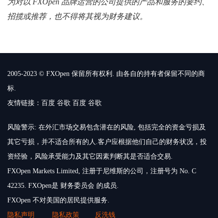
为对以 FXOpen 品牌运营的公司提供的产品和服务的要约、
招揽或推荐，也不得将其视为财务建议。
2005-2023 © FXOpen 保留所有权利. 由各自的持有者保留不同的商
标.
友情链接：
百度
谷歌
百度
谷歌
风险警示: 在外汇市场交易包含潜在的风险, 包括完全的资金亏损及
其它亏损，并不适合所有的人.客户应根据他们自己的财务状况，投
资经验，风险承受能力及其它因素判断其是否适合交易.
FXOpen Markets Limited, 注册于尼维斯的公司，注册号为 No. C
42235. FXOpen是 财务委员会 的成员.
FXOpen 不对美国的居民提供服务.
隐私声明
隐私政策
反洗钱