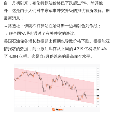
自11月初以来，布伦特原油价格已下跌超过5%。除其他
外，这是由于人们对中东军事冲突升级的担忧有所缓解。据
最新消息：
→路透社：伊朗不打算站在哈马斯一边与以色列作战；
→ 联合国安理会通过了有关冲突的决议。
美国石油储备增长数据超出预期也导致价格下跌。根据能源
情报署的数据，商业原油库存从上周的 4.219 亿桶增加 4%
至 4.394 亿桶。这是自8月份以来的最高库存水平。