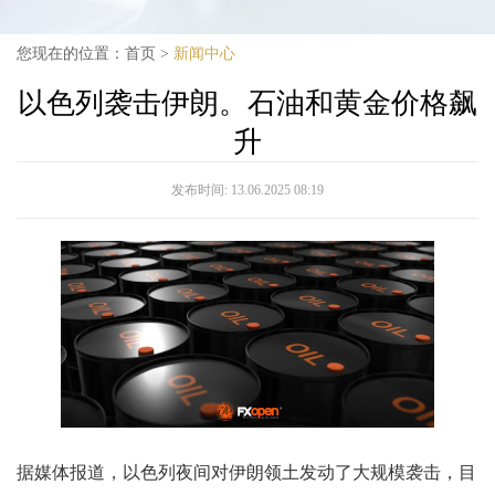
您现在的位置：
首页
>
新闻中心
以色列袭击伊朗。石油和黄金价格飙
升
发布时间:
13.06.2025 08:19
据媒体报道，以色列夜间对伊朗领土发动了大规模袭击，目