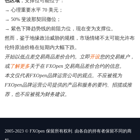
色区域
，支撑位可能位于：
→ 心理重要水平 70 美元；
→ 50% 斐波那契回撤位；
→ 紫色下降趋势线的前阻力位，现在变为支撑位。
然而，鉴于地缘政治威胁的规模，市场情绪不太可能允许布
伦特原油价格在短期内大幅下跌。
开始以低点差交易商品差价合约。立即
开设
您的交易账户，
或
了解更多
关于在 FXOpen 交易商品差价合约的信息。
本文仅代表FXOpen品牌运营公司的观点。不应被视为
FXOpen品牌运营公司提供的产品和服务的要约、招揽或推
荐，也不应被视为财务建议。
2005-2023 © FXOpen 保留所有权利. 由各自的持有者保留不同的商