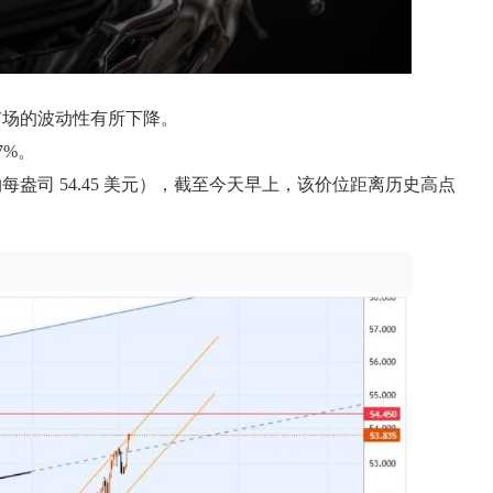
市场的波动性有所下降。
7%。
司 54.45 美元），截至今天早上，该价位距离历史高点