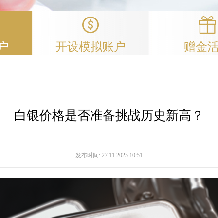
户
开设模拟账户
赠金
白银价格是否准备挑战历史新高？
发布时间:
27.11.2025 10:51