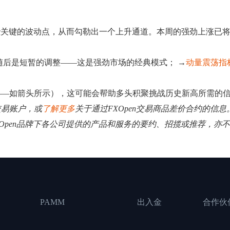
别出一些关键的波动点，从而勾勒出一个上升通道。本周的强劲上涨
随后是短暂的调整——这是强劲市场的经典模式； →
动量震荡指
——如箭头所示），这可能会帮助多头积聚挑战历史新高所需的
交易账户，或
了解更多
关于通过FXOpen交易商品差价合约的信息
XOpen品牌下各公司提供的产品和服务的要约、招揽或推荐，亦
PAMM
出入金
合作伙