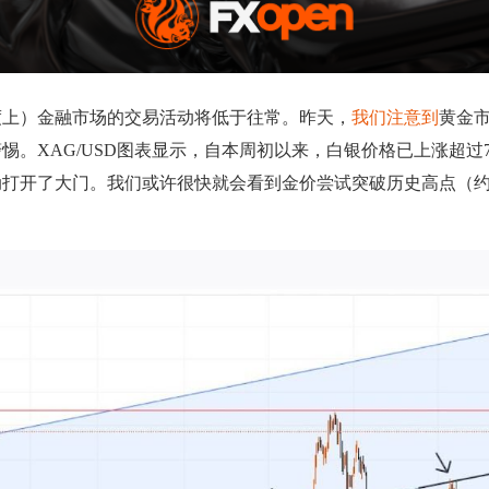
度上）金融市场的交易活动将低于往常。昨天，
我们注意到
黄金
。XAG/USD图表显示，自本周初以来，白银价格已上涨超过
开了大门。我们或许很快就会看到金价尝试突破历史高点（约每盎