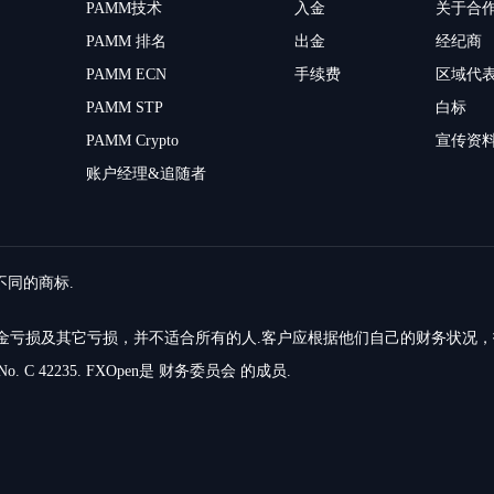
PAMM技术
入金
关于合
PAMM 排名
出金
经纪商
PAMM ECN
手续费
区域代
PAMM STP
白标
PAMM Crypto
宣传资
账户经理&追随者
留不同的商标.
的资金亏损及其它亏损，并不适合所有的人.客户应根据他们自己的财务状况
o. C 42235. FXOpen是 财务委员会 的成员.