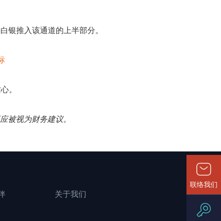
已将白银推入该通道的上半部分。
标
信心。
。
不应被视为财务建议。
联络我们
伴
关于我们