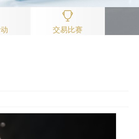
活动
交易比赛