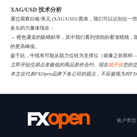
XAG/USD 技术分析
通过观察白银/美元 (XAG/USD) 图表，我们可以识
多头的力量体现在：
→ 橙色通道的陡峭斜率，其中我们看到强劲的看涨蜡烛，
的更高峰值。
鉴于此，中线有可能从阻力位转为支撑位（就像之前那样
立即开始交易点差极低的商品差价合约。现在
就开设
您的
本文仅代表FXOpen品牌下各公司的观点，不应被视为对F
账户类型