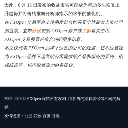
因此，6 月 13 日发布的收益报告可能成为帮助多头恢复上
升趋势并将价格推向分析师指示的水平的催化剂。
在 FXOpen 交易平台上使用差价合约买卖全球最大上市公司
的股票。立即
开设
您的 FXOpen 账户或
了解
有关使用
FXOpen 交易股票差价合约的更多信息。
本文仅代表 FXOpen 品牌下运营的公司的观点。它不应被视
为 FXOpen 品牌下运营的公司提供的产品和服务的要约、招
揽或推荐，也不应被视为财务建议。
2005-2023 © FXOpen 保留所有权利. 由各自的持有者保留不同的商
标.
友情链接：
百度
谷歌
百度
谷歌