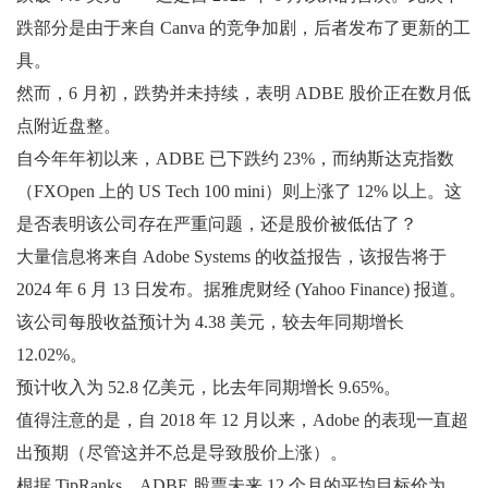
跌部分是由于来自 Canva 的竞争加剧，后者发布了更新的工
具。
然而，6 月初，跌势并未持续，表明 ADBE 股价正在数月低
点附近盘整。
自今年年初以来，ADBE 已下跌约 23%，而纳斯达克指数
（FXOpen 上的 US Tech 100 mini）则上涨了 12% 以上。这
是否表明该公司存在严重问题，还是股价被低估了？
大量信息将来自 Adob​​e Systems 的收益报告，该报告将于
2024 年 6 月 13 日发布。据雅虎财经 (Yahoo Finance) 报道。
该公司每股收益预计为 4.38 美元，较去年同期增长
12.02%。
预计收入为 52.8 亿美元，比去年同期增长 9.65%。
值得注意的是，自 2018 年 12 月以来，Adobe 的表现一直超
出预期（尽管这并不总是导致股价上涨）。
根据 TipRanks，ADBE 股票未来 12 个月的平均目标价为