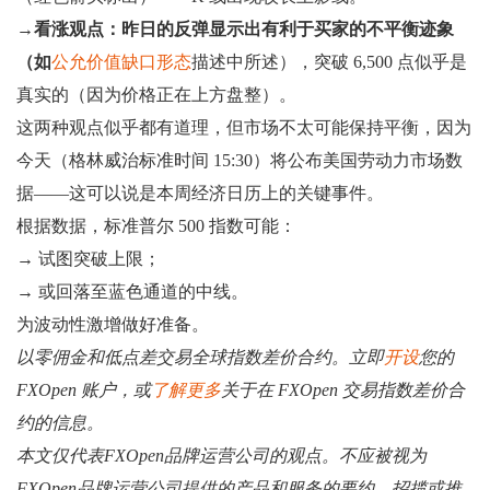
→
看涨观点：昨日的反弹显示出有利于买家的不平衡迹象
（如
公允价值缺口形态
描述中所述），突破 6,500 点似乎是
真实的（因为价格正在上方盘整）。
这两种观点似乎都有道理，但市场不太可能保持平衡，因为
今天（格林威治标准时间 15:30）将公布美国劳动力市场数
据——这可以说是本周经济日历上的关键事件。
根据数据，标准普尔 500 指数可能：
→ 试图突破上限；
→ 或回落至蓝色通道的中线。
为波动性激增做好准备。
以零佣金和低点差交易全球指数差价合约。立即
开设
您的
FXOpen 账户，或
了解更多
关于在 FXOpen 交易指数差价合
约的信息。
本文仅代表FXOpen品牌运营公司的观点。不应被视为
FXOpen品牌运营公司提供的产品和服务的要约、招揽或推