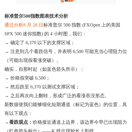
标准普尔500指数图表技术分析
通过分析8 月 28 日
标准普尔 500 指数 (FXOpen 上的美国
SPX 500 迷你指数) 的 4 小时图，我们：
→ 确定了 6,370 以下的支撑区域；
→ 注意到几个看跌信号，并表明 6,500 可能充当心理阻力位
（可能出现假看涨突破）。
确实，自那时起（如蓝色箭头所示）：
→ 价格假突破 6,500；
→ 然后跌至 6,370 以测试支撑区域；
→ 之后再次向上翻转，形成广泛的看涨吞没形态。
新数据使我们能够细化短期通道（标记为蓝色）的位置，具
有以下观点：
→
看跌观点：
价格接近通道上边界，该边界今早已出现阻力
（红色箭头标出）——K 线出现较长上影线。