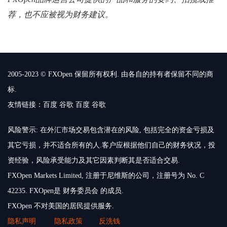
荐，也不应被视为财务建议。
2005-2023 © FXOpen 保留所有权利. 由各自的持有者保留不同的商
标.
友情链接：
百度
谷歌
百度
谷歌
风险警示: 在外汇市场交易包含潜在的风险, 包括完全的资金亏损及
其它亏损，并不适合所有的人.客户应根据他们自己的财务状况，投
资经验，风险承受能力及其它因素判断其是否适合交易.
FXOpen Markets Limited, 注册于尼维斯的公司，注册号为 No. C
42235. FXOpen是 财务委员会 的成员.
FXOpen 不对美国的居民提供服务.
隐私声明
隐私政策
反洗钱