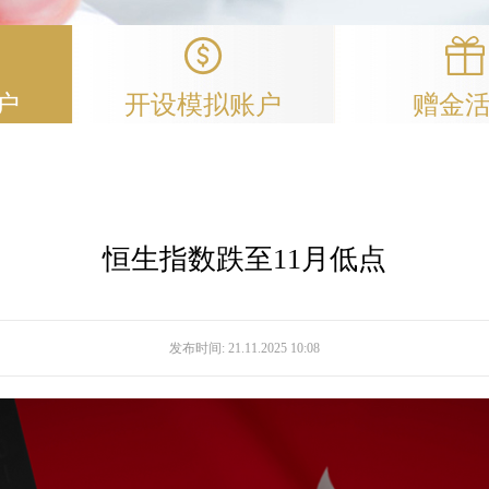
户
开设模拟账户
赠金
恒生指数跌至11月低点
发布时间:
21.11.2025 10:08