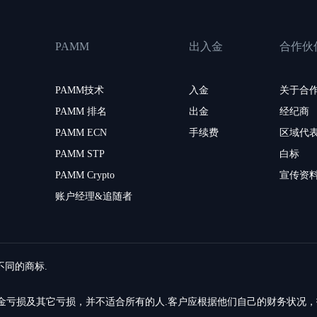
PAMM
出入金
合作伙
PAMM技术
入金
关于合
PAMM 排名
出金
经纪商
PAMM ECN
手续费
区域代
PAMM STP
白标
PAMM Crypto
宣传资
账户经理&追随者
留不同的商标.
的资金亏损及其它亏损，并不适合所有的人.客户应根据他们自己的财务状况