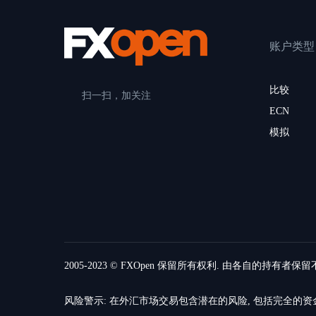
账户类型
比较
扫一扫，加关注
ECN
模拟
2005-2023 © FXOpen 保留所有权利. 由各自的持有者保
风险警示: 在外汇市场交易包含潜在的风险, 包括完全