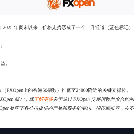
，自 2025 年夏末以来，价格走势形成了一个上升通道（蓝色标记）
；
收益。
XOpen上的香港50指数）推低至24800附近的关键支撑位。
XOpen 账户，或
了解更多
关于通过 FXOpen 交易指数差价合约
XOpen品牌下各公司提供的产品和服务的要约、招揽或推荐，亦