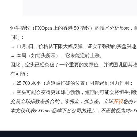
恒生指数（FXOpen 上的香港 50 指数）的技术分析显示
同时：
→ 11月5日，价格从下限大幅反弹，证实了强劲的买盘兴趣
→ 本周（如箭头所示），它未能逆转上涨。
因此，空头已经突破了一个重要的支撑位，并试图巩固其
有可能：
→ 25,700 水平（通道被打破的位置）可能起到阻力作用；
→ 空头可能会变得更加雄心勃勃，短期内可能会将恒生指数（F
交易全球指数差价合约，零佣金，低点差。立即
开设
您的 F
本文仅代表FXOpen品牌下各公司的观点，不应被视为对F