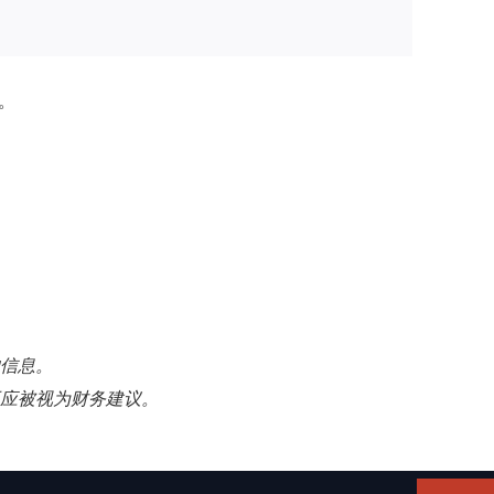
。
的信息。
不应被视为财务建议。