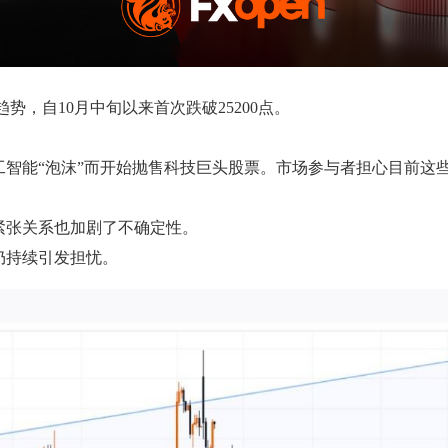
势，自10月中旬以来首次跌破25200点。
工智能“泡沫”而开始抛售科技巨头股票。市场参与者担心目前这
紧张关系也加剧了不确定性。
仍持续引发担忧。