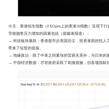
今天，香港恒生指数（FXOpen上的香港50指数）呈现下行趋
导致抛售压力增加的因素包括（据媒体报道）：
→ 科技板块暴跌：香港股市步美国后尘，投资者因担忧人
带来了短暂的提振。
→ 地缘政治：除了中美之间紧张的贸易关系外，与日本的
→ 中国经济数据：尽管政府采取了刺激措施，但各项指标