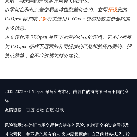
复后，与美国的关税紧张局势可能升级。
以零佣金和低点差交易全球指数差价合约。立即
开设
您的
FXOpen 账户或
了解
有关使用 FXOpen 交易指数差价合约的
更多信息。
本文仅代表 FXOpen 品牌下运营的公司的观点。它不应被视
为 FXOpen 品牌下运营的公司提供的产品和服务的要约、招
揽或推荐，也不应被视为财务建议。
2005-2023 © FXOpen 保留所有权利. 由各自的持有者保留不同的商
标.
友情链接：
百度
谷歌
百度
谷歌
风险警示: 在外汇市场交易包含潜在的风险, 包括完全的资金亏损及
其它亏损，并不适合所有的人.客户应根据他们自己的财务状况，投