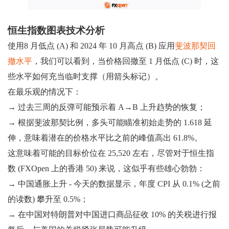
恒生指数图表技术分析
使用8 月低点 (A) 和 2024 年 10 月高点 (B) 应用
斐波那契回
撤水平
，我们可以看到，当价格回撤至 1 月低点 (C) 时，这
些水平如何充当临时支撑（用箭头标记）。
在最乐观的情况下：
→ 过去三周的反弹可能预示着 A→B 上升趋势的恢复；
→ 根据斐波那契比例，多头可能瞄准初始走势的 1.618 延
伸，意味着潜在的价格水平比之前的峰值高出 61.8%。
这意味着可能的目标价位在 25,520 左右，尽管对于恒生指
数 (FXOpen 上的香港 50) 来说，这似乎有些雄心勃勃：
→ 中国通胀上升 - 今天的数据显示，年度 CPI 从 0.1% (之前
的读数) 攀升至 0.5%；
→ 在中国对特朗普对中国进口商品征收 10% 的关税进行报