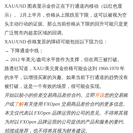
XAU/USD 图表显示金价正在下行通道内移动（以红色显
示）。 2月上半月，价格从上限跌至下限，这可以被视为空
头主动行动的证据。那么当前价格从下限的回升可能只是更
广泛熊市内超卖区域的回调。
XAU/USD 价格复苏的障碍可能包括以下阻力位：
→ 下降通道中线；
→ 2012 年美元/盎司水平曾作为支撑，但在周三被打破。
路透社写道，XAU/美元黄金价格可能会达到 1960-1970 年
的水平，以增强买家的兴趣。如果当前下行通道的趋势没有
被打破，这是一个有效的场景，很可能会实现。
开始以较小的价差交易商品差价合约。立即
开设
您的交易账
户或
了解
有关使用 FXOpen 交易商品差价合约的更多信息。
本文仅代表以 FXOpen 品牌运营的公司的意见。不得将其视
为对以 FXOpen 品牌运营的公司提供的产品和服务的要约、
招揽或推荐，也不得将其视为财务建议。