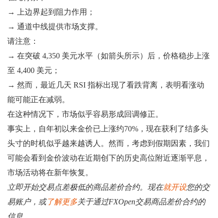
→ 上边界起到阻力作用；
→ 通道中线提供市场支撑。
请注意：
→ 在突破 4,350 美元水平（如箭头所示）后，价格稳步上涨
至 4,400 美元；
→ 然而，最近几天 RSI 指标出现了看跌背离，表明看涨动
能可能正在减弱。
在这种情况下，市场似乎容易形成回调修正。
事实上，自年初以来金价已上涨约70%，现在获利了结多头
头寸的时机似乎越来越诱人。然而，考虑到假期因素，我们
可能会看到金价波动在近期创下的历史高位附近逐渐平息，
市场活动将在新年恢复。
立即开始交易点差极低的商品差价合约。现在
就开设
您的交
易账户，或
了解更多
关于通过FXOpen交易商品差价合约的
信息。