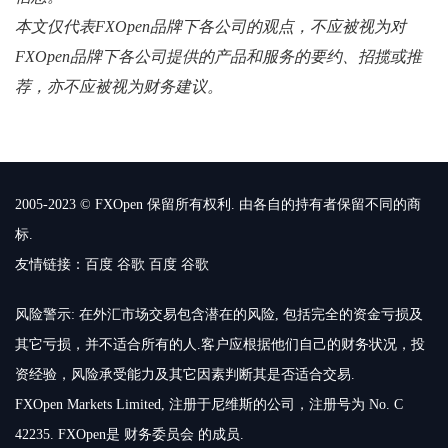
本文仅代表FXOpen品牌下各公司的观点，不应被视为对
FXOpen品牌下各公司提供的产品和服务的要约、招揽或推
荐，亦不应被视为财务建议。
2005-2023 © FXOpen 保留所有权利. 由各自的持有者保留不同的商
标.
友情链接：
百度
谷歌
百度
谷歌
风险警示: 在外汇市场交易包含潜在的风险, 包括完全的资金亏损及
其它亏损，并不适合所有的人.客户应根据他们自己的财务状况，投
资经验，风险承受能力及其它因素判断其是否适合交易.
FXOpen Markets Limited, 注册于尼维斯的公司，注册号为 No. C
42235. FXOpen是 财务委员会 的成员.