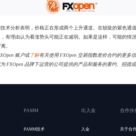
迷你指数）的技术分析表明，价格正在形成两个上升通道。在较陡的紫
），有理由认为看涨势头可能正在减弱。如果是这样，可能的情
背离。
XOpen 账户或
了解
有关使用 FXOpen 交易指数差价合约的更多
视为 FXOpen 品牌下运营的公司提供的产品和服务的要约、招
PAMM
出入金
合作伙
PAMM技术
入金
关于合