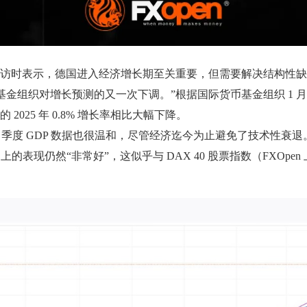
CNBC采访时表示，德国进入经济增长期至关重要，但需要解决结构性
组织对增长预测的又一次下调。”根据国际货币基金组织 1 月份
测的 2025 年 0.8% 增长率相比大幅下降。
萎缩。季度 GDP 数据也很温和，尽管经济迄今为止避免了技术性衰退
上的表现仍然“非常好”，这似乎与 DAX 40 股票指数（FXOp