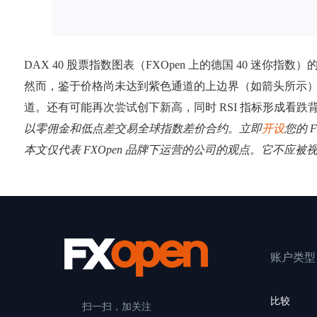
DAX 40 股票指数图表（FXOpen 上的德国 40 
然而，鉴于价格尚未达到紫色通道的上边界（如箭头所示
道。还有可能再次尝试创下新高，同时 RSI 指标形成看跌
以零佣金和低点差交易全球指数差价合约。立即
开设
您的 F
本文仅代表 FXOpen 品牌下运营的公司的观点。它不应被
账户类型
比较
扫一扫，加关注