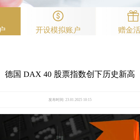
户
开设模拟账户
赠金
德国 DAX 40 股票指数创下历史新高
发布时间:
23.01.2025 10:15