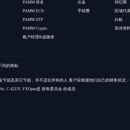
PAMM 排名
出金
经纪商
PAMM ECN
手续费
区域代
PAMM STP
白标
PAMM Crypto
宣传资
账户经理&追随者
留不同的商标.
的资金亏损及其它亏损，并不适合所有的人.客户应根据他们自己的财务状况
o. C 42235. FXOpen是 财务委员会 的成员.