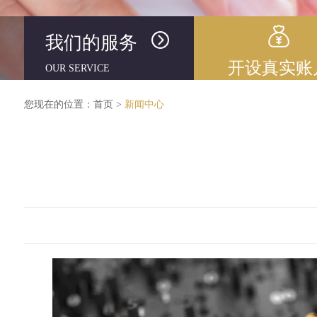
我们的服务
开设真实账
OUR SERVICE
您现在的位置：
首页
>
新闻中心