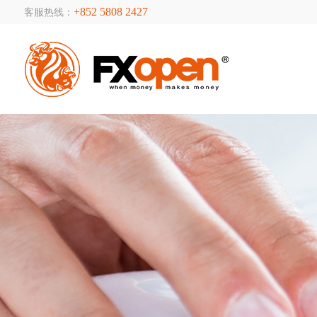
+852 5808 2427
客服热线：