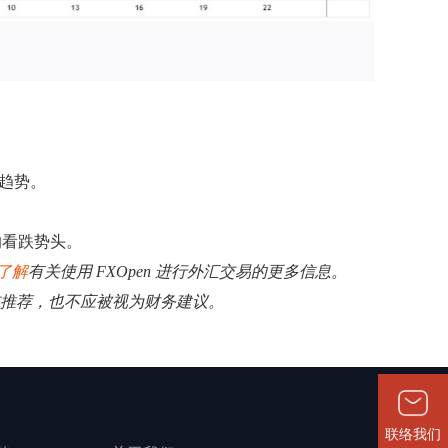
行趋势。
的看跌势头。
了解
有关使用 FXOpen 进行外汇交易的更多信息。
揽或推荐，也不应被视为财务建议。
联络我们