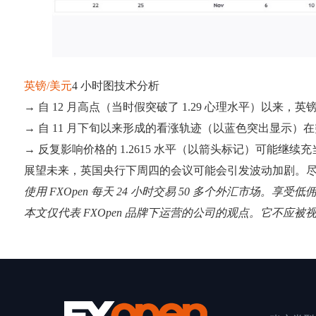
英镑/美元
4 小时图技术分析
→ 自 12 月高点（当时假突破了 1.29 心理水平）以来，英
→ 自 11 月下旬以来形成的看涨轨迹（以蓝色突出显示
→ 反复影响价格的 1.2615 水平（以箭头标记）可能继续
展望未来，英国央行下周四的会议可能会引发波动加剧。
使用 FXOpen 每天 24 小时交易 50 多个外汇市场。享受
本文仅代表 FXOpen 品牌下运营的公司的观点。它不应被