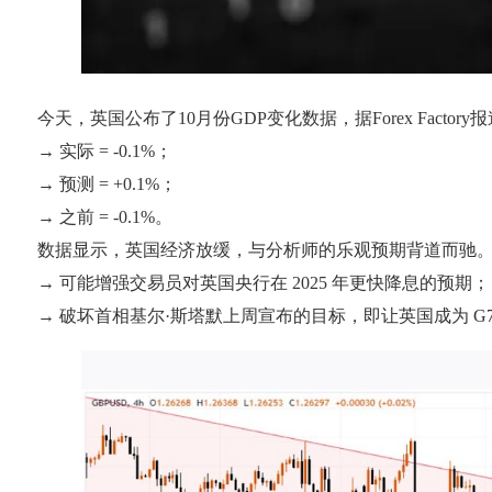
今天，英国公布了10月份GDP变化数据，据Forex Factor
→ 实际 = -0.1%；
→ 预测 = +0.1%；
→ 之前 = -0.1%。
数据显示，英国经济放缓，与分析师的乐观预期背道而驰。据
→ 可能增强交易员对英国央行在 2025 年更快降息的预期；
→ 破坏首相基尔·斯塔默上周宣布的目标，即让英国成为 G