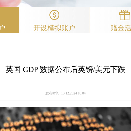
户
开设模拟账户
赠金
英国 GDP 数据公布后英镑/美元下跌
发布时间:
13.12.2024 10:04