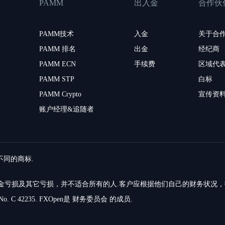
PAMM
出入金
合作伙
PAMM技术
入金
关于合
PAMM 排名
出金
经纪商
PAMM ECN
手续费
区域代
PAMM STP
白标
PAMM Crypto
宣传资
账户经理&追随者
留不同的商标.
的资金亏损及其它亏损，并不适合所有的人.客户应根据他们自己的财务状况
o. C 42235. FXOpen是 财务委员会 的成员.