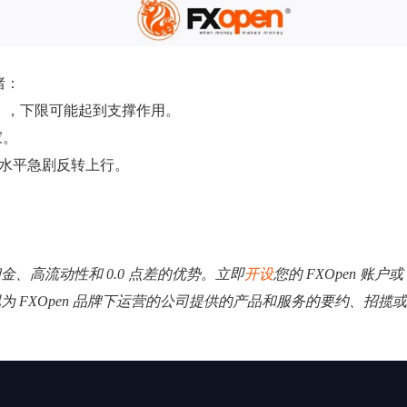
绪：
），下限可能起到支撑作用。
家。
从该水平急剧反转上行。
低佣金、高流动性和 0.0 点差的优势。立即
开设
您的 FXOpen 账户或
视为 FXOpen 品牌下运营的公司提供的产品和服务的要约、招