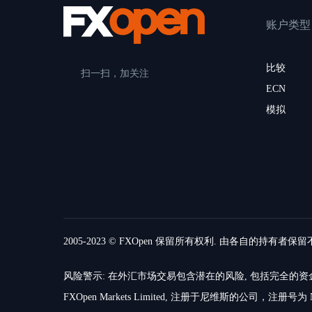
账户类型
比较
扫一扫，加关注
ECN
模拟
2005-2023 © FXOpen 保留所有权利. 由各自的持有者保
风险警示: 在外汇市场交易包含潜在的风险, 包括完全
FXOpen Markets Limited, 注册于尼维斯的公司，注册号为 N