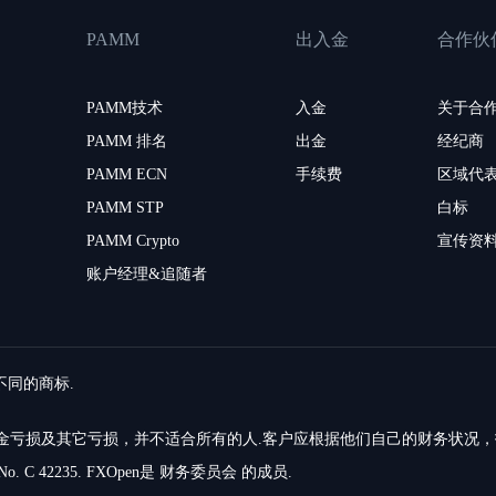
PAMM
出入金
合作伙
PAMM技术
入金
关于合
PAMM 排名
出金
经纪商
PAMM ECN
手续费
区域代
PAMM STP
白标
PAMM Crypto
宣传资
账户经理&追随者
留不同的商标.
的资金亏损及其它亏损，并不适合所有的人.客户应根据他们自己的财务状况
o. C 42235. FXOpen是 财务委员会 的成员.