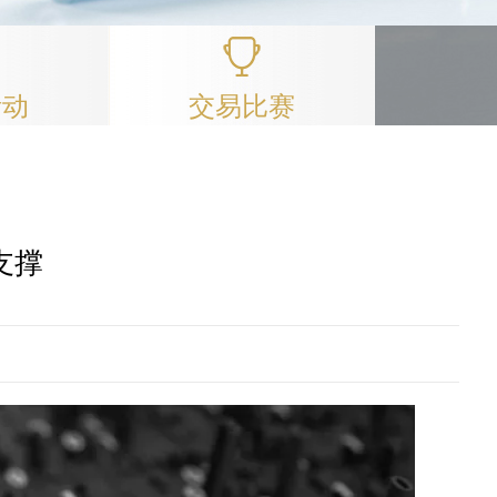
活动
交易比赛
支撑