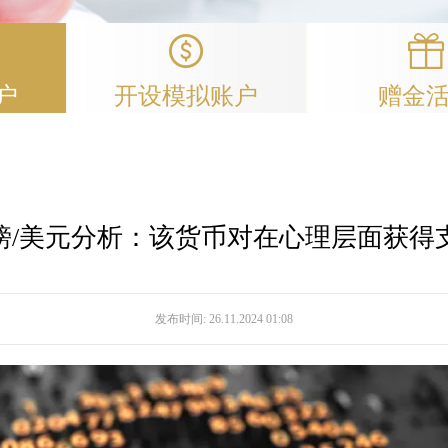
户
开设模拟账户
赠金
镑/美元分析：该货币对在心理层面获得
发布时间:
26.11.2024 01:08