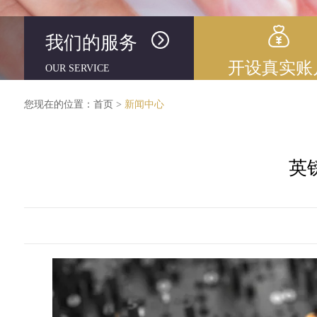
我们的服务
开设真实账
OUR SERVICE
您现在的位置：
首页
>
新闻中心
英