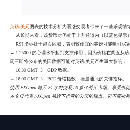
英镑/美元
图表的技术分析为看涨交易者带来了一些乐观情
→ 从长期来看，该货币对仍处于上升通道内（以蓝色显示
→ RSI 指标处于超卖区域，表明较便宜的英镑可能吸引买
→ 1.25000 的心理水平起到支撑作用，因为价格在周五
周三即将公布的美国数据可能对英镑/美元产生重大影响：
→ 16:30 GMT+3：GDP 数据。
→ 18:00 GMT+3：PCE 价格指数，衡量通胀的关键指标。
使用 FXOpen 每天 24 小时交易 50 多个外汇市场。享受
本文仅代表 FXOpen 品牌下运营的公司的观点。它不应被