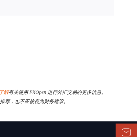
了解
有关使用 FXOpen 进行外汇交易的更多信息。
揽或推荐，也不应被视为财务建议。