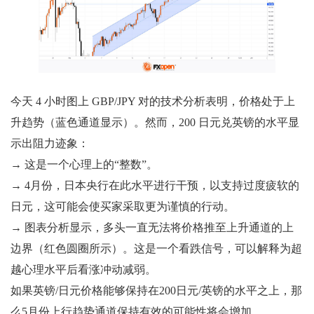
今天 4 小时图上 GBP/JPY 对的技术分析表明，价格处于上
升趋势（蓝色通道显示）。然而，200 日元兑英镑的水平显
示出阻力迹象：
→ 这是一个心理上的“整数”。
→ 4月份，日本央行在此水平进行干预，以支持过度疲软的
日元，这可能会使买家采取更为谨慎的行动。
→ 图表分析显示，多头一直无法将价格推至上升通道的上
边界（红色圆圈所示）。这是一个看跌信号，可以解释为超
越心理水平后看涨冲动减弱。
如果英镑/日元价格能够保持在200日元/英镑的水平之上，那
么5月份上行趋势通道保持有效的可能性将会增加。