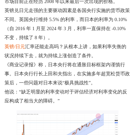
市场目前正在经历 2008 年以来最后一次出现的价格。
英镑兑日元走强的主要驱动因素是各国央行实施的货币政策
不同。英国央行维持 5.5% 的利率，而日本的利率为 0.10%
（自 2016 年 1 月至 2024 年 3 月，利率一直保持在 -0.10%
不变，持续了 8 年）。
英镑/日元
汇率还能走高吗？从根本上讲，如果利率失衡的
状况持续下去，就为持续上涨创造了条件。
《商业记录报》称，日本央行将在通胀目标框架内谨慎行
事。日本央行行长上田和夫指出，在实施多年超宽松货币政
策后，一些问题对日本来说“极具挑战性”。
他说：“缺乏明显的利率变动对于评估经济对利率变化的反
应构成了相当大的障碍。”