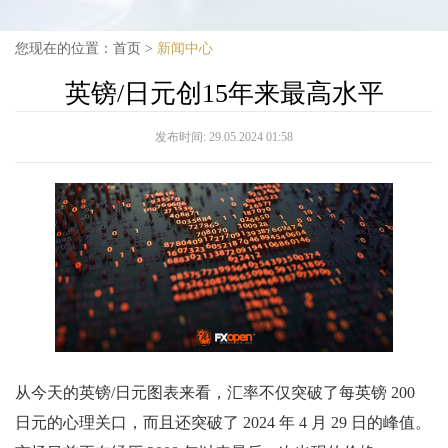
您现在的位置：
首页
>
新闻中心
英镑/日元创15年来最高水平
发布时间:
29.05.2024 01:58
从今天的英镑/日元图表来看，汇率不仅突破了每英镑 200
日元的心理关口，而且还突破了 2024 年 4 月 29 日的峰值。