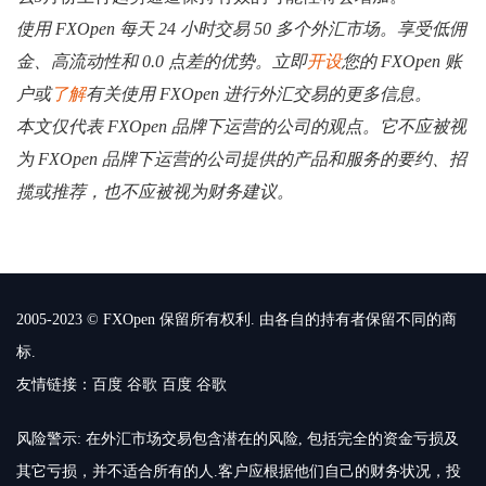
使用 FXOpen 每天 24 小时交易 50 多个外汇市场。享受低佣
金、高流动性和 0.0 点差的优势。立即
开设
您的 FXOpen 账
户或
了解
有关使用 FXOpen 进行外汇交易的更多信息。
本文仅代表 FXOpen 品牌下运营的公司的观点。它不应被视
为 FXOpen 品牌下运营的公司提供的产品和服务的要约、招
揽或推荐，也不应被视为财务建议。
2005-2023 © FXOpen 保留所有权利. 由各自的持有者保留不同的商
标.
友情链接：
百度
谷歌
百度
谷歌
风险警示: 在外汇市场交易包含潜在的风险, 包括完全的资金亏损及
其它亏损，并不适合所有的人.客户应根据他们自己的财务状况，投