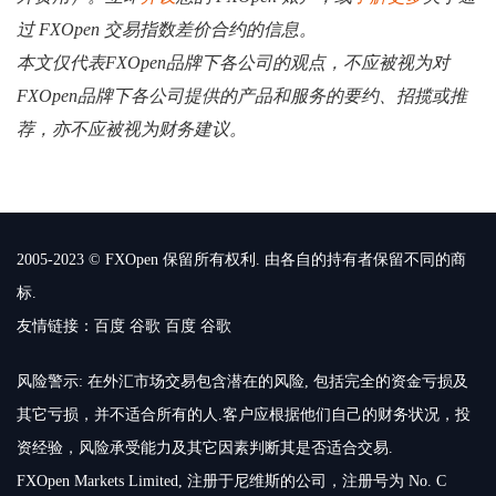
过 FXOpen 交易指数差价合约的信息。
本文仅代表FXOpen品牌下各公司的观点，不应被视为对
FXOpen品牌下各公司提供的产品和服务的要约、招揽或推
荐，亦不应被视为财务建议。
2005-2023 © FXOpen 保留所有权利. 由各自的持有者保留不同的商
标.
友情链接：
百度
谷歌
百度
谷歌
风险警示: 在外汇市场交易包含潜在的风险, 包括完全的资金亏损及
其它亏损，并不适合所有的人.客户应根据他们自己的财务状况，投
资经验，风险承受能力及其它因素判断其是否适合交易.
FXOpen Markets Limited, 注册于尼维斯的公司，注册号为 No. C