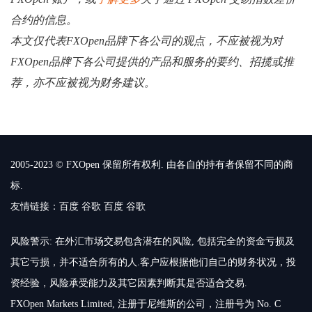
合约的信息。
本文仅代表FXOpen品牌下各公司的观点，不应被视为对
FXOpen品牌下各公司提供的产品和服务的要约、招揽或推
荐，亦不应被视为财务建议。
2005-2023 © FXOpen 保留所有权利. 由各自的持有者保留不同的商
标.
友情链接：
百度
谷歌
百度
谷歌
风险警示: 在外汇市场交易包含潜在的风险, 包括完全的资金亏损及
其它亏损，并不适合所有的人.客户应根据他们自己的财务状况，投
资经验，风险承受能力及其它因素判断其是否适合交易.
FXOpen Markets Limited, 注册于尼维斯的公司，注册号为 No. C