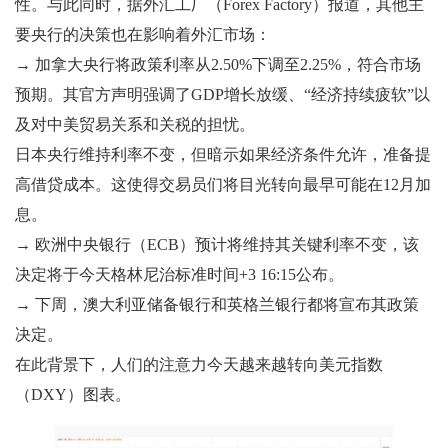
性。与此同时，据外汇工厂（Forex Factory）报道，其他主
要央行的决策也在影响着外汇市场：
→ 加拿大央行将政策利率从2.50%下调至2.25%，符合市场
预期。其官方声明强调了GDP增长放缓、“经济持续疲软”以
及对中美贸易关系和关税的担忧。
日本央行维持利率不变，但暗示如果经济条件允许，准备提
高借贷成本。这使得交易员们将目光转向最早可能在12月加
息。
→ 欧洲中央银行（ECB）预计将维持其关键利率不变，该
决定将于今天格林尼治标准时间+3 16:15公布。
→ 下周，澳大利亚储备银行和英格兰银行都将宣布其政策
决定。
在此背景下，人们的注意力今天越来越转向美元指数
（DXY）图表。