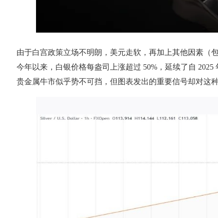
由于白宫政策立场不明朗，美元走软，再加上其他因素（包括
今年以来，白银价格每盎司上涨超过 50%，延续了自 202
贵金属牛市似乎势不可挡，但图表发出的重要信号却对这