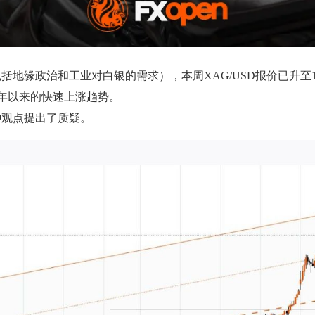
地缘政治和工业对白银的需求），本周XAG/USD报价已升至1
5 年以来的快速上涨趋势。
种观点提出了质疑。