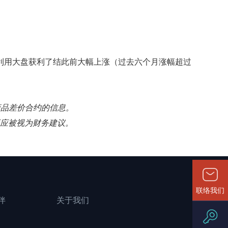
正利用大盘获利了结此前大幅上涨（过去六个月涨幅超过
易商品差价合约的信息。
不应被视为财务建议。
联络我们
伴
关于我们