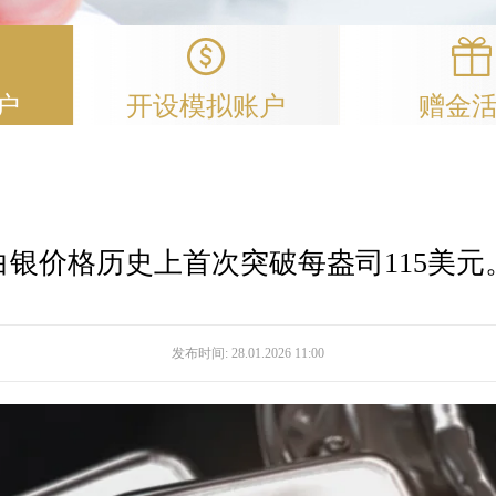
户
开设模拟账户
赠金
白银价格历史上首次突破每盎司115美元
发布时间:
28.01.2026 11:00