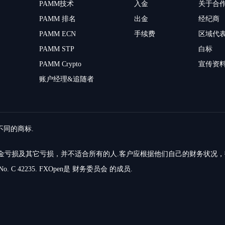
PAMM技术
入金
关于合
PAMM 排名
出金
经纪商
PAMM ECN
手续费
区域代
PAMM STP
白标
PAMM Crypto
宣传资
账户经理&追随者
留不同的商标.
的资金亏损及其它亏损，并不适合所有的人.客户应根据他们自己的财务状况
o. C 42235. FXOpen是 财务委员会 的成员.