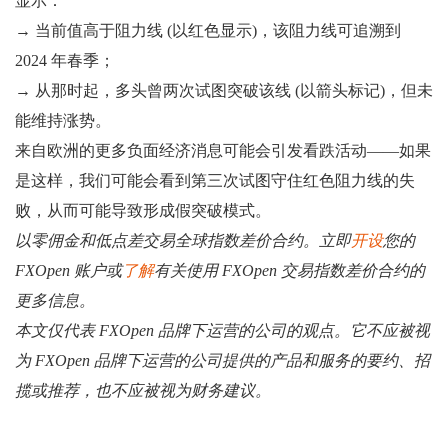
显示：
→ 当前值高于阻力线 (以红色显示)，该阻力线可追溯到
2024 年春季；
→ 从那时起，多头曾两次试图突破该线 (以箭头标记)，但未
能维持涨势。
来自欧洲的更多负面经济消息可能会引发看跌活动——如果
是这样，我们可能会看到第三次试图守住红色阻力线的失
败，从而可能导致形成假突破模式。
以零佣金和低点差交易全球指数差价合约。立即
开设
您的
FXOpen 账户或
了解
有关使用 FXOpen 交易指数差价合约的
更多信息。
本文仅代表 FXOpen 品牌下运营的公司的观点。它不应被视
为 FXOpen 品牌下运营的公司提供的产品和服务的要约、招
揽或推荐，也不应被视为财务建议。