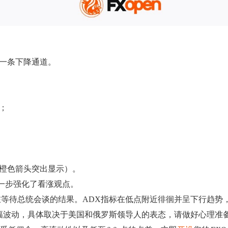
了一条下降通道。
）；
头（橙色箭头突出显示）。
进一步强化了看涨观点。
等待总统会谈的结果。ADX指标在低点附近徘徊并呈下行趋势
幅波动，具体取决于美国和俄罗斯领导人的表态，请做好心理准