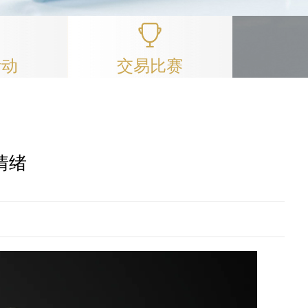
活动
交易比赛
情绪