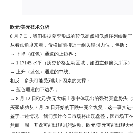
欧元/美元技术分析
8 月 7 日，我们根据夏季形成的较低高点和低点序列绘制
从看跌角度来看，价格目前接近一组关键阻力位，包括：
→ 下降（红色）通道的上边界；
→ 1.17145 水平（历史价格互动区域，如图左侧箭头所示
→ 上升（蓝色）通道的中线。
相反，多头可能受到以下因素的支撑：
→ 蓝色通道的下边界；
→ 8 月 12 日欧元/美元大幅上涨中体现出的强劲买盘势
买家成功从 7 月 28 日开始的下跌中完全恢复，这一事实
鉴于上述情况，我们预计今日市场将出现盘整，因市场正在
然而，周一开盘可能出现剧烈波动。欧元/美元可能出现大