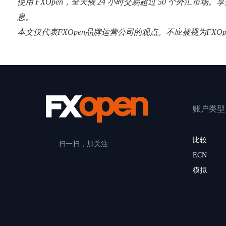
使用 FXOpen，全天候 24 小时交易超过 50 个外汇市场
息。
本文仅代表FXOpen品牌运营公司的观点。不应被视为FX
账户类型
比较
扫一扫，加关注
ECN
模拟