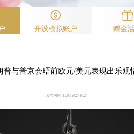
户
开设模拟账户
赠金
朗普与普京会晤前欧元/美元表现出乐观
发布时间:
15.08.2025 10:24