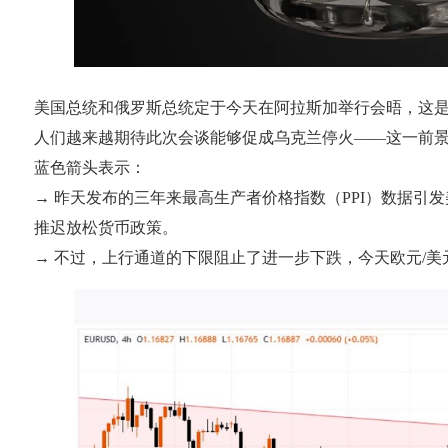
美国总统和俄罗斯总统定于今天在阿拉斯加举行会晤，这
人们越来越期待此次会谈能够促成乌克兰停火——这一前景
蓝色箭头表示：
→ 昨天发布的三年来最高生产者价格指数（PPI）数据
推迟放松货币政策。
→ 不过，上行通道的下限阻止了进一步下跌，今天欧元/