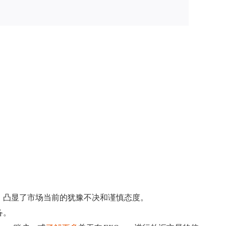
，凸显了市场当前的犹豫不决和谨慎态度。
备。