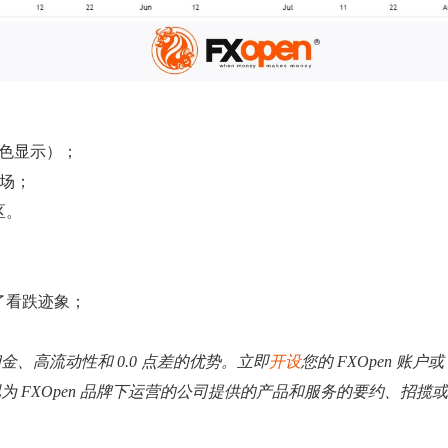
蓝色显示）；
场；
区。
到了看跌迹象；
低佣金、高流动性和 0.0 点差的优势。立即
开设
您的 FXOpen 账户或
视为 FXOpen 品牌下运营的公司提供的产品和服务的要约、招