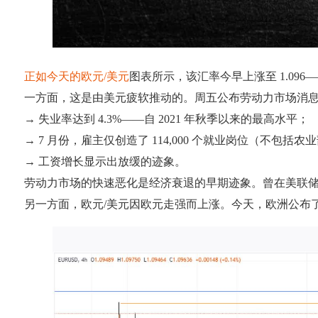
正如今天的欧元/美元
图表所示，该汇率今早上涨至 1.096
一方面，这是由美元疲软推动的。周五公布劳动力市场消息后，美
→ 失业率达到 4.3%——自 2021 年秋季以来的最高水平；
→ 7 月份，雇主仅创造了 114,000 个就业岗位（不包括农业部
→ 工资增长显示出放缓的迹象。
劳动力市场的快速恶化是经济衰退的早期迹象。曾在美联储工作超过 
另一方面，欧元/美元因欧元走强而上涨。今天，欧洲公布