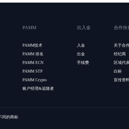
PAMM
出入金
合作伙
PAMM技术
入金
关于合
PAMM 排名
出金
经纪商
PAMM ECN
手续费
区域代
PAMM STP
白标
PAMM Crypto
宣传资
账户经理&追随者
留不同的商标.