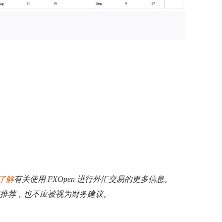
了解
有关使用 FXOpen 进行外汇交易的更多信息。
揽或推荐，也不应被视为财务建议。