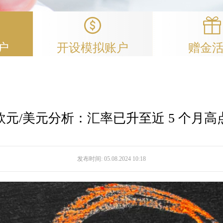
户
开设模拟账户
赠金
欧元/美元分析：汇率已升至近 5 个月高
发布时间:
05.08.2024 10:18