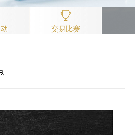
活动
交易比赛
点