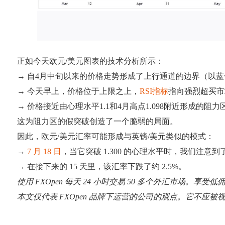
正如今天欧元/美元图表的技术分析所示：
→ 自4月中旬以来的价格走势形成了上行通道的边界（以
→ 今天早上，价格位于上限之上，
RSI指标
指向强烈超买市
→ 价格接近由心理水平1.1和4月高点1.098附近形成的阻力
这为阻力区的假突破创造了一个脆弱的局面。
因此，欧元/美元汇率可能形成与英镑/美元类似的模式：
→
7 月 18 日
，当它突破 1.300 的心理水平时，我们注意
→ 在接下来的 15 天里，该汇率下跌了约 2.5%。
使用 FXOpen 每天 24 小时交易 50 多个外汇市场。享受
本文仅代表 FXOpen 品牌下运营的公司的观点。它不应被