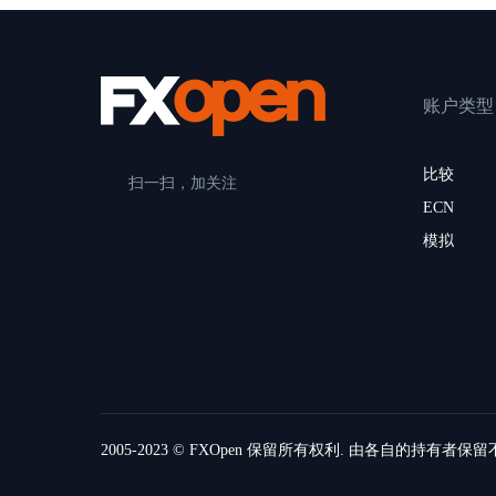
账户类型
比较
扫一扫，加关注
ECN
模拟
2005-2023 © FXOpen 保留所有权利. 由各自的持有者保