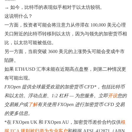
→ 如今，比特币的表现似乎相对于以太坊较弱。
这说明什么？
一方面，投资者可能会将注意力从停滞在 100,000 美元心理
关口附近的比特币转移到以太坊，因为与领先的加密货币相
比，以太坊可能被低估。
另一方面，当前突破 3600 美元的上涨势头可能会变成牛市
陷阱。
如果 ETH/USD 汇率未能在近期高点盘整，则第二种情况更
有可能出现。
FXOpen 提供全球最受欢迎的加密货币 CFD*，包括比特币
和以太坊。浮动点差、1:2 杠杆 — 为您服务。立即
开设
您的
交易账户或
了解
有关使用 FXOpen 进行加密货币 CFD 交易
的更多信息。
*在 FXOpen UK 和 FXOpen AU，加密货币差价合约仅供
根
据 FCA 规则被归类为专业客户
和根据 AFSL 412871（ABN