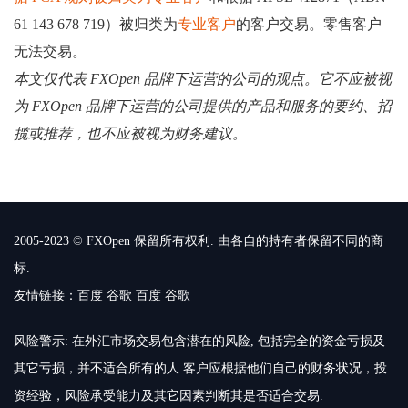
61 143 678 719）被归类为
专业客户
的客户交易。零售客户
无法交易。
本文仅代表 FXOpen 品牌下运营的公司的观点。它不应被视
为 FXOpen 品牌下运营的公司提供的产品和服务的要约、招
揽或推荐，也不应被视为财务建议。
2005-2023 © FXOpen 保留所有权利. 由各自的持有者保留不同的商
标.
友情链接：
百度
谷歌
百度
谷歌
风险警示: 在外汇市场交易包含潜在的风险, 包括完全的资金亏损及
其它亏损，并不适合所有的人.客户应根据他们自己的财务状况，投
资经验，风险承受能力及其它因素判断其是否适合交易.