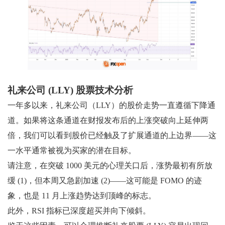
礼来公司 (LLY) 股票技术分析
一年多以来，礼来公司（LLY）的股价走势一直遵循下降通
道。如果将这条通道在财报发布后的上涨突破向上延伸两
倍，我们可以看到股价已经触及了扩展通道的上边界——这
一水平通常被视为买家的潜在目标。
请注意，在突破 1000 美元的心理关口后，涨势最初有所放
缓 (1)，但本周又急剧加速 (2)——这可能是 FOMO 的迹
象，也是 11 月上涨趋势达到顶峰的标志。
此外，RSI 指标已深度超买并向下倾斜。