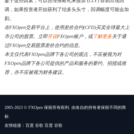
鉴于这些因素，可以合理推断礼来股票 (LLY) 容易出现回
调，如果投资者开始获利了结多头头寸，回调幅度可能会加
剧。
在FXOpen交易平台上，使用差价合约(CFD)买卖全球最大上
市公司的股票。立即
开设
FXOpen账户，或
了解更多
关于通
过FXOpen交易股票差价合约的信息。
本文仅代表FXOpen品牌下各公司的观点，不应被视为对
FXOpen品牌下各公司提供的产品和服务的要约、招揽或推
荐，亦不应被视为财务建议。
2005-2023 © FXOpen 保留所有权利. 由各自的持有者保留不同的商
标.
友情链接：
百度
谷歌
百度
谷歌