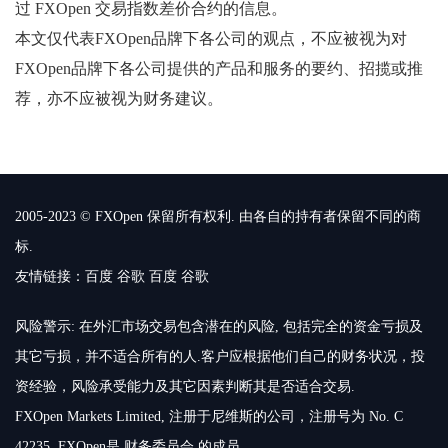
过 FXOpen 交易指数差价合约的信息。
本文仅代表FXOpen品牌下各公司的观点，不应被视为对
FXOpen品牌下各公司提供的产品和服务的要约、招揽或推
荐，亦不应被视为财务建议。
2005-2023 © FXOpen 保留所有权利. 由各自的持有者保留不同的商
标.
友情链接：
百度
谷歌
百度
谷歌
风险警示: 在外汇市场交易包含潜在的风险, 包括完全的资金亏损及
其它亏损，并不适合所有的人.客户应根据他们自己的财务状况，投
资经验，风险承受能力及其它因素判断其是否适合交易.
FXOpen Markets Limited, 注册于尼维斯的公司，注册号为 No. C
42235. FXOpen是 财务委员会 的成员.