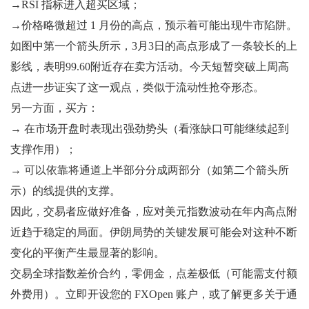
→RSI 指标进入超买区域；
→价格略微超过 1 月份的高点，预示着可能出现牛市陷阱。
如图中第一个箭头所示，3月3日的高点形成了一条较长的上
影线，表明99.60附近存在卖方活动。今天短暂突破上周高
点进一步证实了这一观点，类似于流动性抢夺形态。
另一方面，买方：
→ 在市场开盘时表现出强劲势头（看涨缺口可能继续起到
支撑作用）；
→ 可以依靠将通道上半部分分成两部分（如第二个箭头所
示）的线提供的支撑。
因此，交易者应做好准备，应对美元指数波动在年内高点附
近趋于稳定的局面。伊朗局势的关键发展可能会对这种不断
变化的平衡产生最显著的影响。
交易全球指数差价合约，零佣金，点差极低（可能需支付额
外费用）。立即开设您的 FXOpen 账户，或了解更多关于通