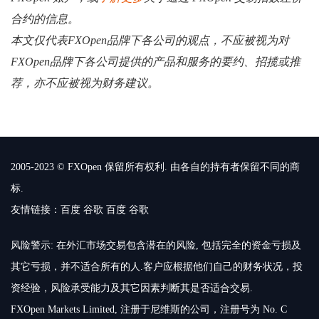
合约的信息。
本文仅代表FXOpen品牌下各公司的观点，不应被视为对
FXOpen品牌下各公司提供的产品和服务的要约、招揽或推
荐，亦不应被视为财务建议。
2005-2023 © FXOpen 保留所有权利. 由各自的持有者保留不同的商
标.
友情链接：
百度
谷歌
百度
谷歌
风险警示: 在外汇市场交易包含潜在的风险, 包括完全的资金亏损及
其它亏损，并不适合所有的人.客户应根据他们自己的财务状况，投
资经验，风险承受能力及其它因素判断其是否适合交易.
FXOpen Markets Limited, 注册于尼维斯的公司，注册号为 No. C