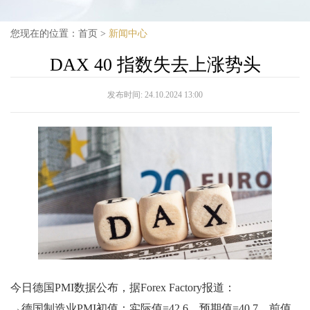
您现在的位置：
首页
>
新闻中心
DAX 40 指数失去上涨势头
发布时间:
24.10.2024 13:00
今日德国PMI数据公布，据Forex Factory报道：
→德国制造业PMI初值：实际值=42.6，预期值=40.7，前值