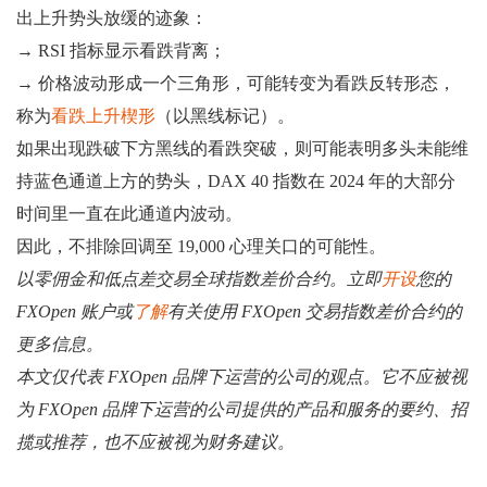
出上升势头放缓的迹象：
→ RSI 指标显示看跌背离；
→ 价格波动形成一个三角形，可能转变为看跌反转形态，
称为
看跌上升楔形
（以黑线标记）。
如果出现跌破下方黑线的看跌突破，则可能表明多头未能维
持蓝色通道上方的势头，DAX 40 指数在 2024 年的大部分
时间里一直在此通道内波动。
因此，不排除回调至 19,000 心理关口的可能性。
以零佣金和低点差交易全球指数差价合约。立即
开设
您的
FXOpen 账户或
了解
有关使用 FXOpen 交易指数差价合约的
更多信息。
本文仅代表 FXOpen 品牌下运营的公司的观点。它不应被视
为 FXOpen 品牌下运营的公司提供的产品和服务的要约、招
揽或推荐，也不应被视为财务建议。