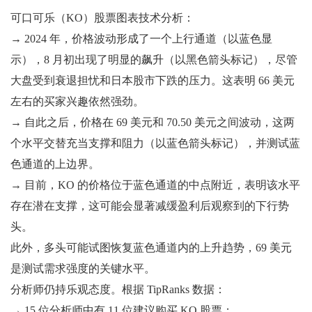
可口可乐（KO）股票图表技术分析：
→ 2024 年，价格波动形成了一个上行通道（以蓝色显
示），8 月初出现了明显的飙升（以黑色箭头标记），尽管
大盘受到衰退担忧和日本股市下跌的压力。这表明 66 美元
左右的买家兴趣依然强劲。
→ 自此之后，价格在 69 美元和 70.50 美元之间波动，这两
个水平交替充当支撑和阻力（以蓝色箭头标记），并测试蓝
色通道的上边界。
→ 目前，KO 的价格位于蓝色通道的中点附近，表明该水平
存在潜在支撑，这可能会显著减缓盈利后观察到的下行势
头。
此外，多头可能试图恢复蓝色通道内的上升趋势，69 美元
是测试需求强度的关键水平。
分析师仍持乐观态度。根据 TipRanks 数据：
→ 15 位分析师中有 11 位建议购买 KO 股票；