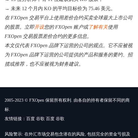
→ 未来 12 个月内 KO 的平均目标价为 75.46 美元。
在 FXOpen 交易平台上使用差价合约买卖全球最大上市公司
的股票。立即
开设
您的 FXOpen 账户或
了解有关
使用
FXOpen 交易股票差价合约的更多信息。
本文仅代表 FXOpen 品牌下运营的公司的观点。它不应被视
为 FXOpen 品牌下运营的公司提供的产品和服务的要约、招
揽或推荐，也不应被视为财务建议。
2005-2023 © FXOpen 保留所有权利. 由各自的持有者保留不同的商
标.
友情链接：
百度
谷歌
百度
谷歌
风险警示: 在外汇市场交易包含潜在的风险, 包括完全的资金亏损及