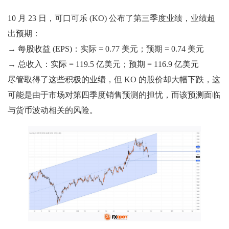
10 月 23 日，可口可乐 (KO) 公布了第三季度业绩，业绩超
出预期：
→ 每股收益 (EPS)：实际 = 0.77 美元；预期 = 0.74 美元
→ 总收入：实际 = 119.5 亿美元；预期 = 116.9 亿美元
尽管取得了这些积极的业绩，但 KO 的股价却大幅下跌，这
可能是由于市场对第四季度销售预测的担忧，而该预测面临
与货币波动相关的风险。