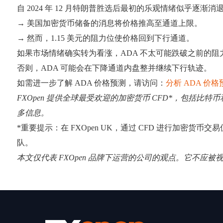
自 2024 年 12 月特朗普胜选后最初的乐观情绪似乎逐
→ 美国加密货币储备的消息将价格推高至通道上限。
→ 然而，1.15 美元的阻力位使价格回到下行通道。
如果市场情绪确实转为看涨，ADA 不太可能跌破之前的阻力位
否则，ADA 可能会在下降通道内盘整并继续下行轨迹。
如需进一步了解 ADA 价格预测，请访问：
分析 ADA 价格
FXOpen 提供全球最受欢迎的加密货币 CFD*，包括比特币
多信息。
*重要提示：在 FXOpen UK，通过 CFD 进行加密货币交
队。
本文仅代表 FXOpen 品牌下运营的公司的观点。它不应被