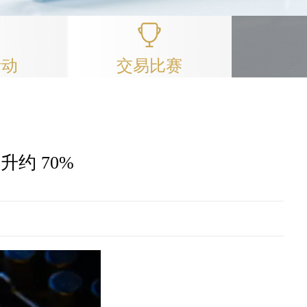
活动
交易比赛
升约 70%