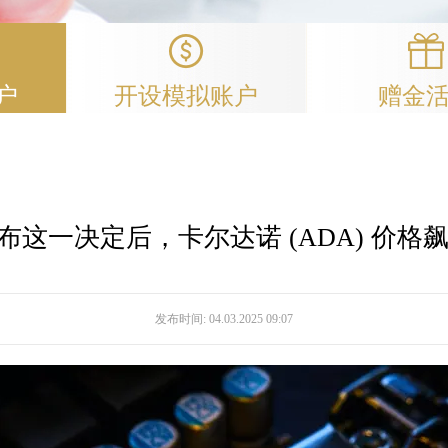
户
开设模拟账户
赠金
这一决定后，卡尔达诺 (ADA) 价格飙
发布时间:
04.03.2025 09:07