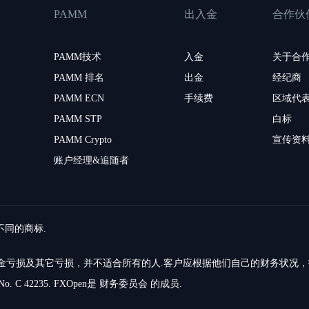
PAMM
出入金
合作伙
PAMM技术
入金
关于合
PAMM 排名
出金
经纪商
PAMM ECN
手续费
区域代
PAMM STP
白标
PAMM Crypto
宣传资
账户经理&追随者
留不同的商标.
的资金亏损及其它亏损，并不适合所有的人.客户应根据他们自己的财务状况
o. C 42235. FXOpen是 财务委员会 的成员.