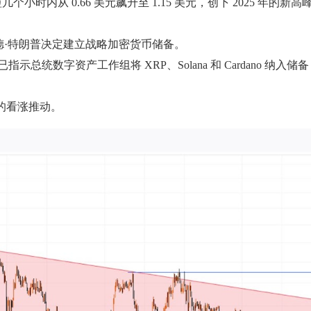
小时内从 0.66 美元飙升至 1.15 美元，创下 2025 年的新高
德·特朗普决定建立战略加密货币储备。
指示总统数字资产工作组将 XRP、Solana 和 Cardano 纳入储
的看涨推动。