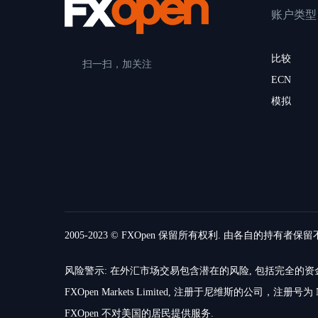
账户类型
比较
扫一扫，加关注
ECN
模拟
2005-2023 © FXOpen 保留所有权利. 由各自的持有者保
风险警示: 在外汇市场交易包含潜在的风险, 包括完全
FXOpen Markets Limited, 注册于尼维斯的公司，注册号为 N
FXOpen 不对美国的居民提供服务.