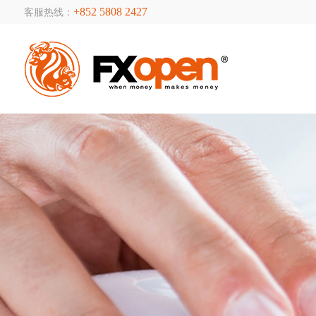
+852 5808 2427
客服热线：