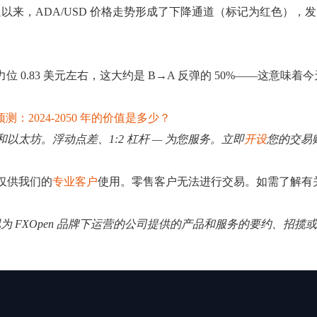
渐消退以来，ADA/USD 价格走势形成了下降通道（标记为红色），
 0.83 美元左右，这大约是 B→A 反弹的 50%——这意味着
预测：2024-2050 年的价值是多少？
和以太坊。浮动点差、1:2 杠杆 — 为您服务。立即
开设
您的交易
易仅供我们的
专业客户
使用。零售客户无法进行交易。如需了解有
视为 FXOpen 品牌下运营的公司提供的产品和服务的要约、招