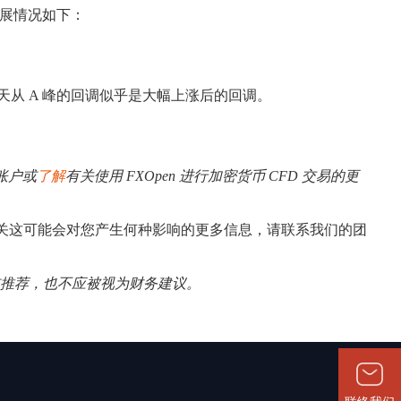
发展情况如下：
今天从 A 峰的回调似乎是大幅上涨后的回调。
账户或
了解
有关使用 FXOpen 进行加密货币 CFD 交易的更
关这可能会对您产生何种影响的更多信息，请联系我们的团
揽或推荐，也不应被视为财务建议。