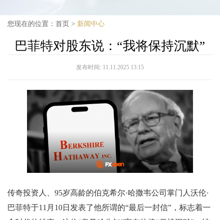
您现在的位置：
首页
>
新闻中心
巴菲特对股东说：“我将保持沉默”
发布时间:
11.11.2025 13:15
传奇投资人、95岁高龄的伯克希尔·哈撒韦公司掌门人沃伦·
巴菲特于11月10日发表了他所谓的“最后一封信”，标志着一