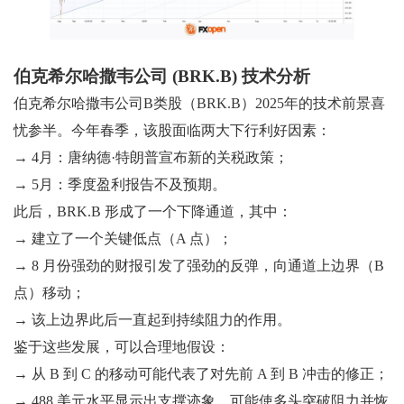
伯克希尔哈撒韦公司 (BRK.B) 技术分析
伯克希尔哈撒韦公司B类股（BRK.B）2025年的技术前景喜
忧参半。今年春季，该股面临两大下行利好因素：
→ 4月：唐纳德·特朗普宣布新的关税政策；
→ 5月：季度盈利报告不及预期。
此后，BRK.B 形成了一个下降通道，其中：
→ 建立了一个关键低点（A 点）；
→ 8 月份强劲的财报引发了强劲的反弹，向通道上边界（B
点）移动；
→ 该上边界此后一直起到持续阻力的作用。
鉴于这些发展，可以合理地假设：
→ 从 B 到 C 的移动可能代表了对先前 A 到 B 冲击的修正；
→ 488 美元水平显示出支撑迹象，可能使多头突破阻力并恢