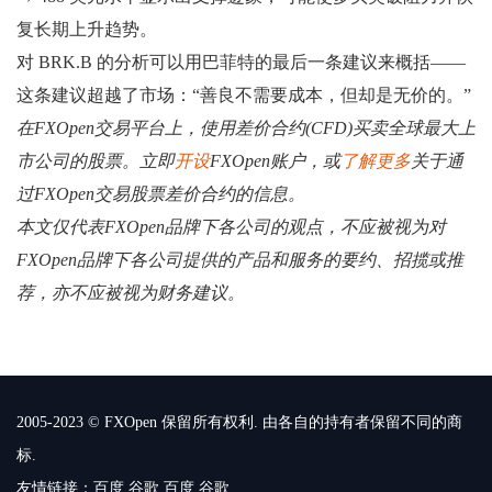
复长期上升趋势。
对 BRK.B 的分析可以用巴菲特的最后一条建议来概括——
这条建议超越了市场：“善良不需要成本，但却是无价的。”
在FXOpen交易平台上，使用差价合约(CFD)买卖全球最大上
市公司的股票。立即
开设
FXOpen账户，或
了解更多
关于通
过FXOpen交易股票差价合约的信息。
本文仅代表FXOpen品牌下各公司的观点，不应被视为对
FXOpen品牌下各公司提供的产品和服务的要约、招揽或推
荐，亦不应被视为财务建议。
2005-2023 © FXOpen 保留所有权利. 由各自的持有者保留不同的商
标.
友情链接：
百度
谷歌
百度
谷歌