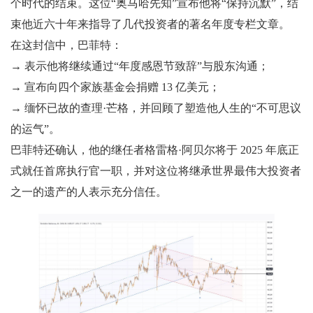
个时代的结束。这位“奥马哈先知”宣布他将“保持沉默”，结
束他近六十年来指导了几代投资者的著名年度专栏文章。
在这封信中，巴菲特：
→ 表示他将继续通过“年度感恩节致辞”与股东沟通；
→ 宣布向四个家族基金会捐赠 13 亿美元；
→ 缅怀已故的查理·芒格，并回顾了塑造他人生的“不可思议
的运气”。
巴菲特还确认，他的继任者格雷格·阿贝尔将于 2025 年底正
式就任首席执行官一职，并对这位将继承世界最伟大投资者
之一的遗产的人表示充分信任。