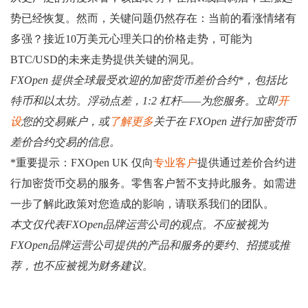
势已经恢复。然而，关键问题仍然存在：当前的看涨情绪有
多强？接近10万美元心理关口的价格走势，可能为
BTC/USD的未来走势提供关键的洞见。
FXOpen 提供全球最受欢迎的加密货币差价合约*，包括比
特币和以太坊。浮动点差，1:2 杠杆——为您服务。立即
开
设
您的交易账户，或
了解更多
关于在 FXOpen 进行加密货币
差价合约交易的信息。
*重要提示：FXOpen UK 仅向
专业客户
提供通过差价合约进
行加密货币交易的服务。零售客户暂不支持此服务。如需进
一步了解此政策对您造成的影响，请联系我们的团队。
本文仅代表FXOpen品牌运营公司的观点。不应被视为
FXOpen品牌运营公司提供的产品和服务的要约、招揽或推
荐，也不应被视为财务建议。