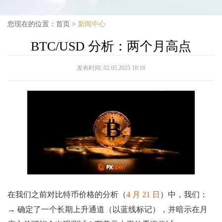
您现在的位置：
首页
>
新闻中心
BTC/USD 分析：两个月高点
发布时间:
02.05.2025 10:18
在我们之前对比特币价格的分析（
4 月 21 日
）中，我们：
→ 确定了一个长期上升通道（以蓝线标记），并暗示在月