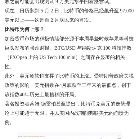
底之前可能会出现测试 9 万美元水平的看涨尝试。
现在，日历翻到 5 月 2 日，比特币的价格已经飙升至 97,000
美元以上——这是自 2 月底以来的首次。
比特币为何上涨？
加密货币市场的积极情绪部分源于本周早些时候苹果等科技
巨头发布的强劲财报。BTC/USD 与纳斯达克 100 科技指数
（FXOpen 上的 US Tech 100 mini）之间存在显著的相关
性。
此外，美元疲软也支撑了比特币的上涨。受特朗普政府关税
政策的影响，美元指数在4月底跌至三年来的最低点，创下
该指数40年历史上最糟糕的开局。
著名投资者蒂姆·德雷珀甚至提出，比特币兑美元的走势理
论上可能趋于无限，并以美国内战期间邦联美元的崩溃为
例。