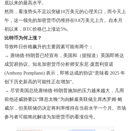
底以来的最高水平。
然而，看涨势头不足以突破10万美元的心理关口，而今天上
午，这一领先的加密货币仍维持在9.8万美元上方。自本月
初以来，BTC价格已上涨近5%。
比特币为何上涨？
导致昨日价格飙升的主要因素可能有两个：
→ 唐纳德·特朗普已经宣布，美国和（据报道）英国即将达
成贸易协议。知名加密货币分析师安东尼·庞普利亚诺
(Anthony Pompliano) 表示，即将达成的协议“意味着 2025 年
创下历史新高的可能性正在增加”。
→ 尽管美国总统唐纳德·特朗普施加的压力越来越大，几周
前他还威胁要以“降息太晚”为由解雇美联储主席杰罗姆·鲍
威尔，但美联储仍决定将利率维持在当前水平一个月。市场
参与者可能将此解读为加密货币的看涨信号。