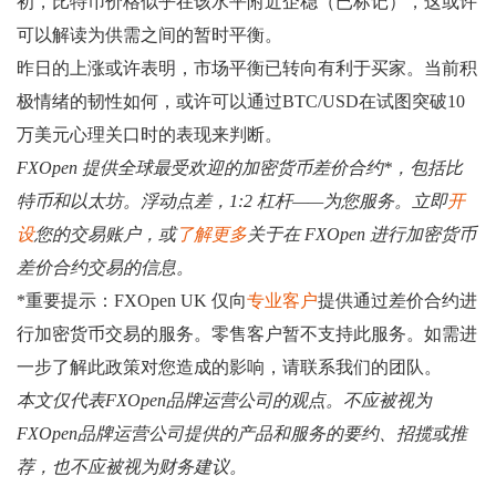
初，比特币价格似乎在该水平附近企稳（已标记），这或许
可以解读为供需之间的暂时平衡。
昨日的上涨或许表明，市场平衡已转向有利于买家。当前积
极情绪的韧性如何，或许可以通过BTC/USD在试图突破10
万美元心理关口时的表现来判断。
FXOpen 提供全球最受欢迎的加密货币差价合约*，包括比
特币和以太坊。浮动点差，1:2 杠杆——为您服务。立即
开
设
您的交易账户，或
了解更多
关于在 FXOpen 进行加密货币
差价合约交易的信息。
*重要提示：FXOpen UK 仅向
专业客户
提供通过差价合约进
行加密货币交易的服务。零售客户暂不支持此服务。如需进
一步了解此政策对您造成的影响，请联系我们的团队。
本文仅代表FXOpen品牌运营公司的观点。不应被视为
FXOpen品牌运营公司提供的产品和服务的要约、招揽或推
荐，也不应被视为财务建议。