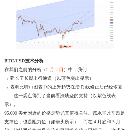
BTC/USD技术分析
在我们之前的分析（
5 月 2 日
）中，我们：
→ 延长了长期上行通道（以蓝色突出显示）；
→ 表明比特币图表中的上升趋势在沿 R 线修正后已经恢复
——这一观点得到了当前看涨轨迹的支持（以紫色线表
示）。
95,000 美元附近的价格走势尤其值得关注。该水平此前既是
支撑位，也是阻力位（如箭头所示），而在 4 月底和 5 月