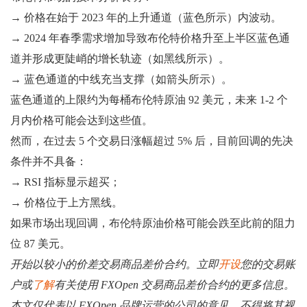
→ 价格在始于 2023 年的上升通道（蓝色所示）内波动。
→ 2024 年春季需求增加导致布伦特价格升至上半区蓝色通
道并形成更陡峭的增长轨迹（如黑线所示）。
→ 蓝色通道的中线充当支撑（如箭头所示）。
蓝色通道的上限约为每桶布伦特原油 92 美元，未来 1-2​​ 个
月内价格可能会达到这些值。
然而，在过去 5 个交易日涨幅超过 5% 后，目前回调的先决
条件并不具备：
→ RSI 指标显示超买；
→ 价格位于上方黑线。
如果市场出现回调，布伦特原油价格可能会跌至此前的阻力
位 87 美元。
开始以较小的价差交易商品差价合约。立即
开设
您的交易账
户或
了解
有关使用 FXOpen 交易商品差价合约的更多信息。
本文仅代表以 FXOpen 品牌运营的公司的意见。不得将其视