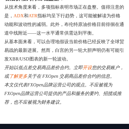
从技术角度来看，多项指标表明市场正在盘整。值得注意的
是，
ADX
和
ATR
指标均呈下行趋势，这可能被解读为价格
动能和波动性的减弱。此外，布伦特原油价格目前徘徊在通
道中线附近——这一水平通常供需达到平衡。
从基本面来看，可以合理地假设当前价格已经反映了全球贸
易战的最新进展。然而，白宫的另一轮大胆声明仍有可能引
发XBR/USD图表的新一轮波动。
开始以低点差交易商品差价合约。立即
开设
您的交易账户，
或
了解更多
关于在 FXOpen 交易商品差价合约的信息。
本文仅代表FXOpen品牌运营公司的观点。不应被视为
FXOpen品牌运营公司提供的产品和服务的要约、招揽或推
荐，也不应被视为财务建议。