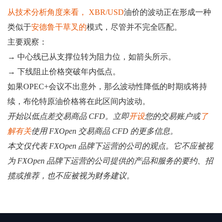
从技术分析角度来看， XBR/USD
油价的波动正在形成一种
类似于
安德鲁干草叉的
模式，尽管并不完全匹配。
主要观察：
→ 中心线已从支撑位转为阻力位，如箭头所示。
→ 下线阻止价格突破年内低点。
如果OPEC+会议不出意外，那么波动性降低的时期或将持
续，布伦特原油价格将在此区间内波动。
开始以低点差交易商品 CFD。立即
开设
您的交易账户或
了
解有关
使用 FXOpen 交易商品 CFD 的更多信息。
本文仅代表 FXOpen 品牌下运营的公司的观点。它不应被视
为 FXOpen 品牌下运营的公司提供的产品和服务的要约、招
揽或推荐，也不应被视为财务建议。