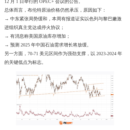
12 月 1 日举行的 OPEC+ 会议的公告。
总体而言，布伦特原油价格仍然承压，原因如下：
→ 中东紧张局势缓和，本周有报道证实以色列与黎巴嫩激
进组织真主党达成停火协议；
→ 有消息称美国原油库存增加；
→ 预测 2025 年中国石油需求增长将放缓。
另一方面，70-71 美元区间作为强劲支撑，以 2023-2024 年
的关键低点为标志。