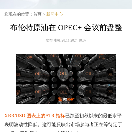
您现在的位置：
首页
>
新闻中心
布伦特原油在 OPEC+ 会议前盘整
发布时间:
28.11.2024 10:07
XBR/USD 图表上的ATR 指标
已跌至初秋以来的最低水平，
表明波动性降低。这可能反映出市场参与者正在等待定于