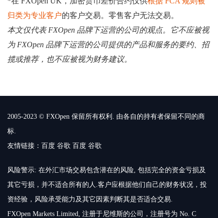
*在 FXOpen UK，加密货币差价合约仅供
根据 FCA 规则被
归类为专业客户
的客户交易。零售客户无法交易。
本文仅代表 FXOpen 品牌下运营的公司的观点。它不应被视
为 FXOpen 品牌下运营的公司提供的产品和服务的要约、招
揽或推荐，也不应被视为财务建议。
2005-2023 © FXOpen 保留所有权利. 由各自的持有者保留不同的商
标.
友情链接：
百度
谷歌
百度
谷歌
风险警示: 在外汇市场交易包含潜在的风险, 包括完全的资金亏损及
其它亏损，并不适合所有的人.客户应根据他们自己的财务状况，投
资经验，风险承受能力及其它因素判断其是否适合交易.
FXOpen Markets Limited, 注册于尼维斯的公司，注册号为 No. C