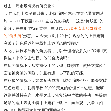
过去一周市场情况有何变化？
→ 自我们上次发布以来，比特币的价格已在红色通道内从
约 67,300 下跌至 64,800 左右的支撑线 1，这是“路线图”的一
部分，并在那里找到支撑 - 在 BTC
/USD图表上形成看涨
的“
倒头肩
”形态。→ 今天（6 月 20 日）观察到的上行走势
突破了红色通道的中线和上述形态的“颈线”。
因此，从技术分析的角度看，可以合理地说多头正在利用支
撑位 1 来夺取主动权。他们会成功吗？
在负面情况下，从支撑位 1 的反弹可能较弱，使得支撑位 1
面临被突破的风险，并且有进一步下跌的可能。
在积极的情况下，如果多头成功，比特币的价格可能会突破
红色通道，并朝着每枚 70,000 美元的心理水平迈进。能够
达到并维持在这一水平之上，恢复沿中位数的移动，将提供
足够的理由表明比特币正走在正轨上，而乐观主义者（如
PlanB）将得到对其大胆预测的证实。