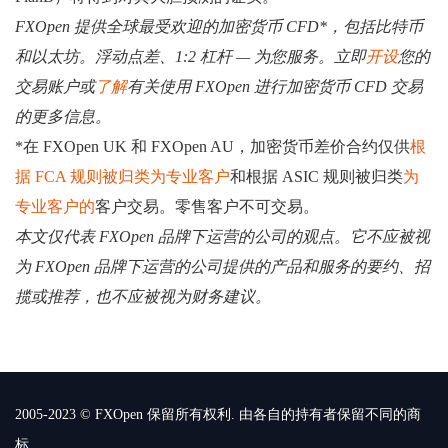
FXOpen 提供全球最受欢迎的加密货币 CFD*，包括比特币
和以太坊。浮动点差、1:2 杠杆 — 为您服务。立即
开设
您的
交易账户或
了解
有关使用 FXOpen 进行加密货币 CFD 交易
的更多信息。
*在 FXOpen UK 和 FXOpen AU，加密货币差价合约仅供
根
据 FCA 规则被归类为专业客户
和根据 ASIC 规则被归类
为
专业客户的
客户交易。零售客户不可交易。
本文仅代表 FXOpen 品牌下运营的公司的观点。它不应被视
为 FXOpen 品牌下运营的公司提供的产品和服务的要约、招
揽或推荐，也不应被视为财务建议。
2005-2023 © FXOpen 保留所有权利. 由各自的持有者保留不同的商
标.