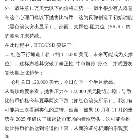
外，请注意11万美元以下的价格走势——似乎很少有人愿意
在这个心理门槛以下抛售比特币，这为反弹创造了初始动能
（黑色箭头突出显示）。然而，支撑位-阻力位（SR-R）内
的波动并未持续。
在此过程中，BTC/USD 突破了：
→ 红色下行通道上轨（约 115,000 美元，未来可能成为支撑
位）。这标志着其突破了修正性“牛市旗形”形态，并试图恢
复长期上涨趋势；
→ 心理关口 120,000 美元，今日创下一个半月新高。
从看跌角度来看，抛售压力在 122,000 美元附近加剧，导致
比特币价格今年夏季两次下跌（如红色箭头所示）。我们有
可能第三次看到类似的逆转。然而，如果 10 月和 11 月的走
势在 2025 年确认了加密货币市场的看涨势头，这可能会推
动比特币价格达到通道的上限，从而验证分析师的乐观预
测。