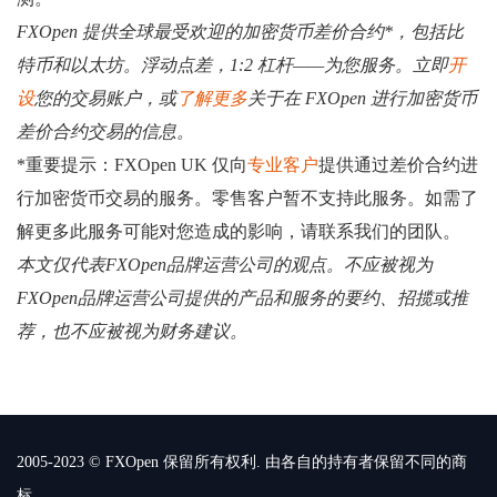
FXOpen 提供全球最受欢迎的加密货币差价合约*，包括比
特币和以太坊。浮动点差，1:2 杠杆——为您服务。立即
开
设
您的交易账户，或
了解更多
关于在 FXOpen 进行加密货币
差价合约交易的信息。
*重要提示：FXOpen UK 仅向
专业客户
提供通过差价合约进
行加密货币交易的服务。零售客户暂不支持此服务。如需了
解更多此服务可能对您造成的影响，请联系我们的团队。
本文仅代表FXOpen品牌运营公司的观点。不应被视为
FXOpen品牌运营公司提供的产品和服务的要约、招揽或推
荐，也不应被视为财务建议。
2005-2023 © FXOpen 保留所有权利. 由各自的持有者保留不同的商
标.