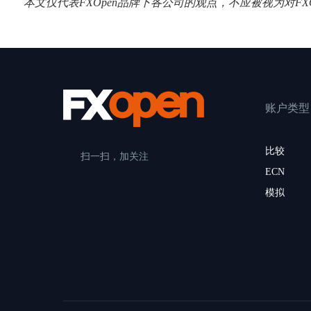
本文仅代表FXOpen品牌下各公司的观点，不应被视为对F
账户类型
比较
扫一扫，加关注
ECN
模拟