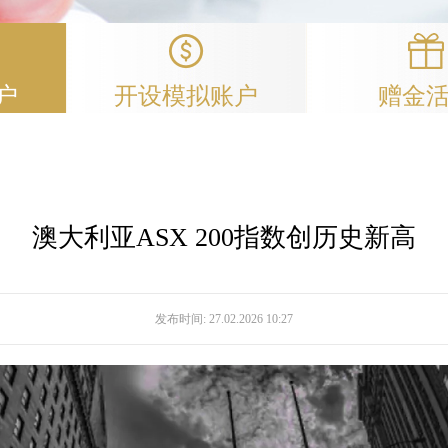
户
开设模拟账户
赠金
澳大利亚ASX 200指数创历史新高
发布时间:
27.02.2026 10:27