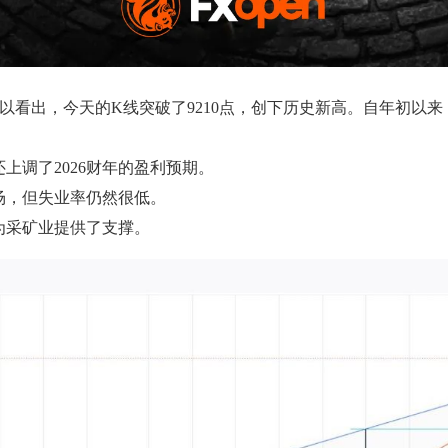
的图表可以看出，今天的K线突破了9210点，创下历史新高。自年初
上调了2026财年的盈利预期。
场，但失业率仍然很低。
为采矿业提供了支撑。