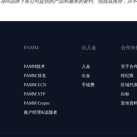
XOpen品牌下各公司提供的产品和服务的要约、招揽或推荐，亦
PAMM
出入金
合作伙
PAMM技术
入金
关于合
PAMM 排名
出金
经纪商
PAMM ECN
手续费
区域代
PAMM STP
白标
PAMM Crypto
宣传资
账户经理&追随者