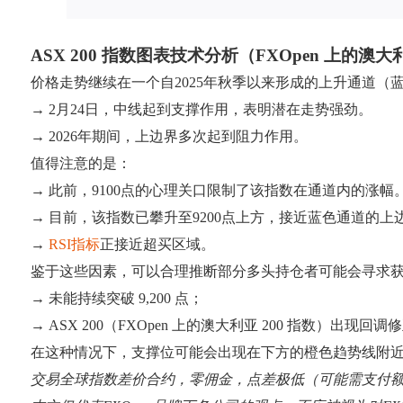
ASX 200 指数图表技术分析（FXOpen 上的澳大利
价格走势继续在一个自2025年秋季以来形成的上升通道（
→ 2月24日，中线起到支撑作用，表明潜在走势强劲。
→ 2026年期间，上边界多次起到阻力作用。
值得注意的是：
→ 此前，9100点的心理关口限制了该指数在通道内的涨幅
→ 目前，该指数已攀升至9200点上方，接近蓝色通道的上
→
RSI指标
正接近超买区域。
鉴于这些因素，可以合理推断部分多头持仓者可能会寻求
→ 未能持续突破 9,200 点；
→ ASX 200（FXOpen 上的澳大利亚 200 指数）出现回调
在这种情况下，支撑位可能会出现在下方的橙色趋势线附
交易全球指数差价合约，零佣金，点差极低（可能需支付