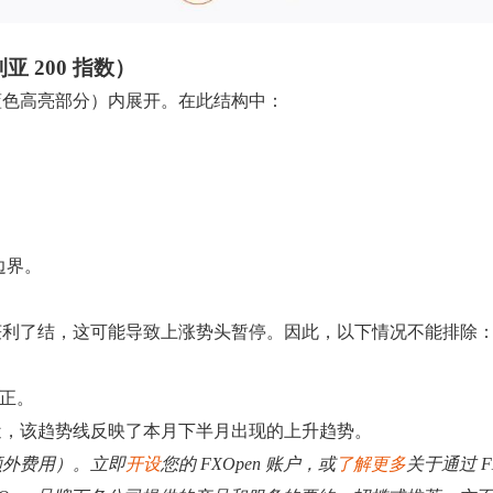
亚 200 指数）
蓝色高亮部分）内展开。在此结构中：
。
边界。
获利了结，这可能导致上涨势头暂停。因此，以下情况不能排除
修正。
近，该趋势线反映了本月下半月出现的上升趋势。
额外费用）。立即
开设
您的 FXOpen 账户，或
了解更多
关于通过 