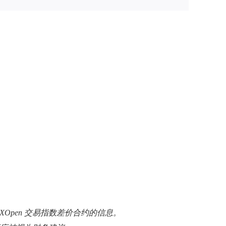
：
FXOpen 交易指数差价合约的信息。