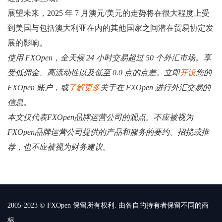
展望未来，2025 年 7 月澳元/美元的走势将在很大程度上受
到美国与包括澳大利亚在内的其他国家之间潜在贸易协定发
展的影响。
使用 FXOpen，全天候 24 小时交易超过 50 个外汇市场。享
受低佣金、高流动性以及低至 0.0 点的点差。立即
开设
您的
FXOpen 账户，或
了解更多
关于在 FXOpen 进行外汇交易的
信息。
本文仅代表FXOpen品牌运营公司的观点。不应被视为
FXOpen品牌运营公司提供的产品和服务的要约、招揽或推
荐，也不应被视为财务建议。
2005-2023 © FXOpen 保留所有权利. 由各自的持有者保留不同的商
标.