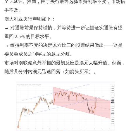
至 3.60%。然而，由于央行最终选择维持利率不变，市场措
手不及。
澳大利亚央行声明如下：
→ 对通胀前景保持谨慎，并等待进一步证据证实通胀有望
重回 2.5% 的目标水平。
→ 维持利率不变的决定以六比三的投票结果做出——这是
委员会成员之间罕见的意见分歧。
市场对澳联储意外举措的最初反应是澳元大幅升值。然而，
随后几分钟内澳元迅速回落（如箭头所示）。