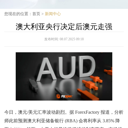
您现在的位置：
首页
>
新闻中心
澳大利亚央行决定后澳元走强
发布时间:
08.07.2025 09:18
今日，澳元/美元汇率波动剧烈。据 ForexFactory 报道，分析
师此前预测澳大利亚储备银行 (RBA) 会将利率从 3.85% 降