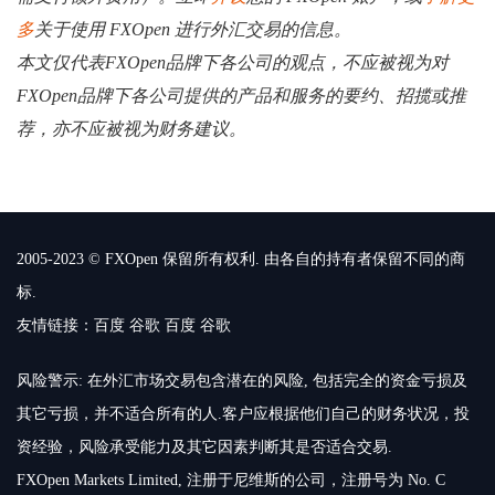
多
关于使用 FXOpen 进行外汇交易的信息。
本文仅代表FXOpen品牌下各公司的观点，不应被视为对
FXOpen品牌下各公司提供的产品和服务的要约、招揽或推
荐，亦不应被视为财务建议。
2005-2023 © FXOpen 保留所有权利. 由各自的持有者保留不同的商
标.
友情链接：
百度
谷歌
百度
谷歌
风险警示: 在外汇市场交易包含潜在的风险, 包括完全的资金亏损及
其它亏损，并不适合所有的人.客户应根据他们自己的财务状况，投
资经验，风险承受能力及其它因素判断其是否适合交易.
FXOpen Markets Limited, 注册于尼维斯的公司，注册号为 No. C