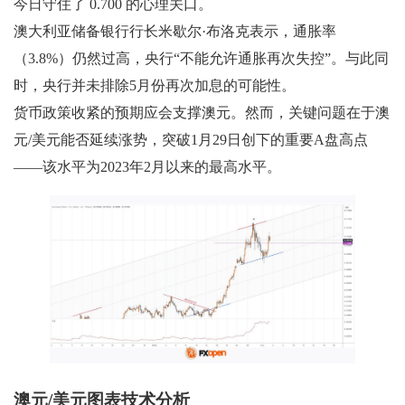
今日守住了 0.700 的心理关口。
澳大利亚储备银行行长米歇尔·布洛克表示，通胀率
（3.8%）仍然过高，央行“不能允许通胀再次失控”。与此同
时，央行并未排除5月份再次加息的可能性。
货币政策收紧的预期应会支撑澳元。然而，关键问题在于澳
元/美元能否延续涨势，突破1月29日创下的重要A盘高点
——该水平为2023年2月以来的最高水平。
澳元/美元图表技术分析