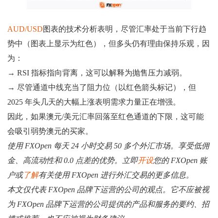
AUD/USD
图表的技术分析表明，尽管汇率处于当前下行趋
势中（图表上显示为红色），但多头仍有理由保持乐观，因
为：
→ RSI 指标指向背离，这可以解释为抛售压力减弱。
→ 尽管通道中线充当了阻力位（以红色箭头标记），但
2025 年头几天的大幅上涨表明需求力量正在增强。
因此，如果澳元/美元汇率回落至红色通道的下限，这可能
会吸引弱势澳元的买家。
使用 FXOpen 每天 24 小时交易 50 多个外汇市场。享受低佣
金、高流动性和 0.0 点差的优势。立即
开设
您的 FXOpen 账
户或
了解
有关使用 FXOpen 进行外汇交易的更多信息。
本文仅代表 FXOpen 品牌下运营的公司的观点。它不应被视
为 FXOpen 品牌下运营的公司提供的产品和服务的要约、招