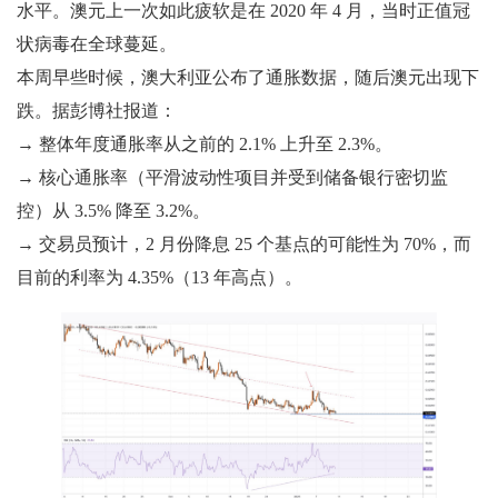
水平。澳元上一次如此疲软是在 2020 年 4 月，当时正值冠
状病毒在全球蔓延。
本周早些时候，澳大利亚公布了通胀数据，随后澳元出现下
跌。据彭博社报道：
→ 整体年度通胀率从之前的 2.1% 上升至 2.3%。
→ 核心通胀率（平滑波动性项目并受到储备银行密切监
控）从 3.5% 降至 3.2%。
→ 交易员预计，2 月份降息 25 个基点的可能性为 70%，而
目前的利率为 4.35%（13 年高点）。