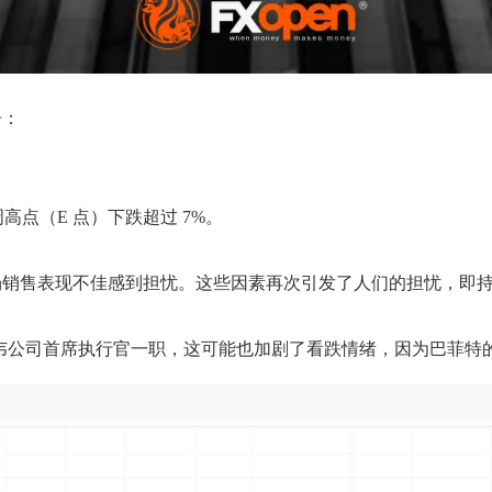
告：
周高点（E 点）下跌超过 7%。
场销售表现不佳感到担忧。这些因素再次引发了人们的担忧，即
韦公司首席执行官一职，这可能也加剧了看跌情绪，因为巴菲特