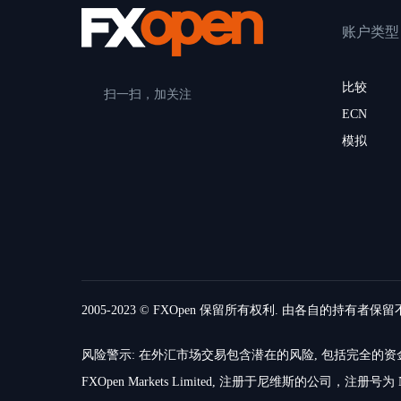
账户类型
比较
扫一扫，加关注
ECN
模拟
2005-2023 © FXOpen 保留所有权利. 由各自的持有者保
风险警示: 在外汇市场交易包含潜在的风险, 包括完全
FXOpen Markets Limited, 注册于尼维斯的公司，注册号为 N