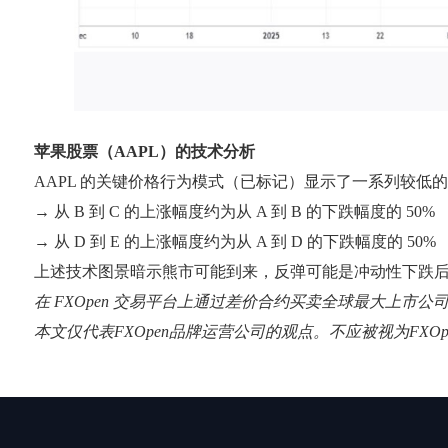
苹果股票（AAPL）的技术分析
AAPL 的关键价格行为模式（已标记）显示了一系列较低
→ 从 B 到 C 的上涨幅度约为从 A 到 B 的下跌幅度的 50%
→ 从 D 到 E 的上涨幅度约为从 A 到 D 的下跌幅度的 50%
上述技术图景暗示熊市可能到来，反弹可能是冲动性下跌
在 FXOpen 交易平台上通过差价合约买卖全球最大上市公
本文仅代表FXOpen品牌运营公司的观点。不应被视为FX