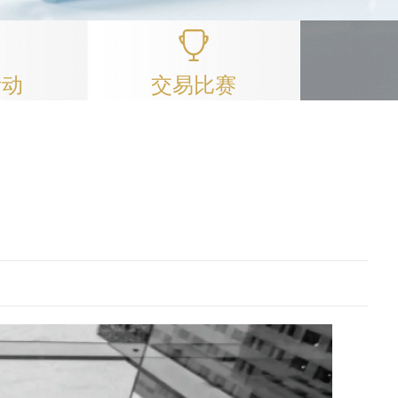
活动
交易比赛