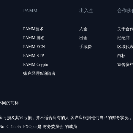
PAMM
出入金
合作伙
PAMM技术
入金
关于合
PAMM 排名
出金
经纪商
PAMM ECN
手续费
区域代
PAMM STP
白标
PAMM Crypto
宣传资
账户经理&追随者
留不同的商标.
的资金亏损及其它亏损，并不适合所有的人.客户应根据他们自己的财务状况
o. C 42235. FXOpen是 财务委员会 的成员.