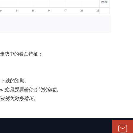
走势中的看跌特征：
内下跌的预期。
pen 交易股票差价合约的信息。
应被视为财务建议。