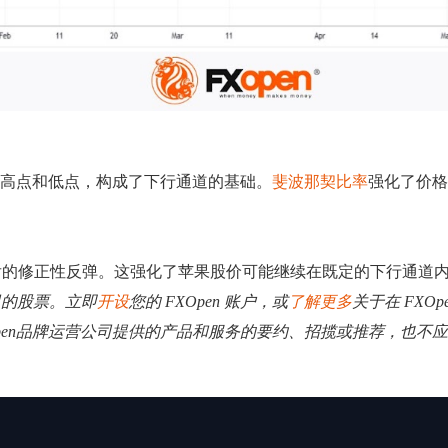
的高点和低点，构成了下行通道的基础。
斐波那契比率
强化了价格
后的修正性反弹。这强化了苹果股价可能继续在既定的下行通道
司的股票。立即
开设
您的 FXOpen 账户，或
了解更多
关于在 FXO
Open品牌运营公司提供的产品和服务的要约、招揽或推荐，也不