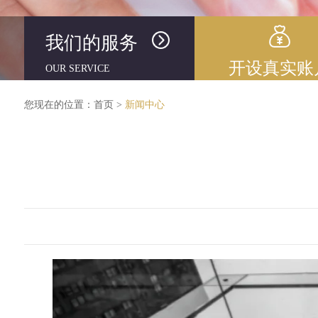
我们的服务
开设真实账
OUR SERVICE
您现在的位置：
首页
>
新闻中心