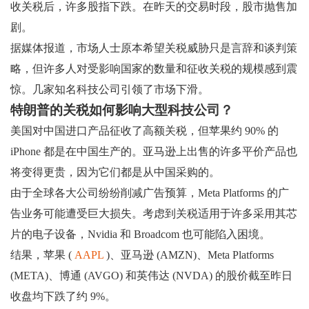
收关税后，许多股指下跌。在昨天的交易时段，股市抛售加
剧。
据媒体报道，市场人士原本希望关税威胁只是言辞和谈判策
略，但许多人对受影响国家的数量和征收关税的规模感到震
惊。几家知名科技公司引领了市场下滑。
特朗普的关税如何影响大型科技公司？
美国对中国进口产品征收了高额关税，但苹果约 90% 的
iPhone 都是在中国生产的。亚马逊上出售的许多平价产品也
将变得更贵，因为它们都是从中国采购的。
由于全球各大公司纷纷削减广告预算，Meta Platforms 的广
告业务可能遭受巨大损失。考虑到关税适用于许多采用其芯
片的电子设备，Nvidia 和 Broadcom 也可能陷入困境。
结果，苹果 (
AAPL
)、亚马逊 (AMZN)、Meta Platforms
(META)、博通 (AVGO) 和英伟达 (NVDA) 的股价截至昨日
收盘均下跌了约 9%。