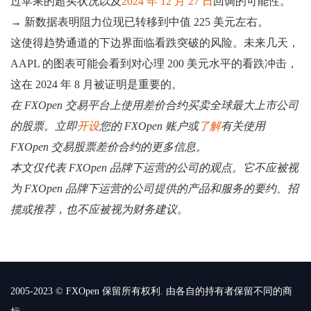
过苹果的超买状况以及
2024 年 12 月 27 日
回调的可能性。
→ 新数据表明阻力位现已转移到中值 225 美元左右。
这使得趋势通道的下边界面临看跌突破的风险。未来几天，
AAPL 的图表可能会看到对心理 200 美元水平的看跌冲击，
这在 2024 年 8 月被证明是重要的。
在 FXOpen 交易平台上使用差价合约买卖全球最大上市公司
的股票。立即
开设
您的 FXOpen 账户或
了解
有关使用
FXOpen 交易股票差价合约的更多信息。
本文仅代表 FXOpen 品牌下运营的公司的观点。它不应被视
为 FXOpen 品牌下运营的公司提供的产品和服务的要约、招
揽或推荐，也不应被视为财务建议。
2005-2023 © FXOpen 保留所有权利. 由各自的持有者保留不同的商