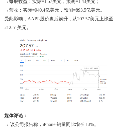
→每股收益：实际=1.57美元，预测=1.43美元；
→营收：实际=940.4亿美元，预测=893.5亿美元。
受此影响，AAPL股价盘后飙升，从207.57美元上涨至
212.51美元。
媒体评论：
→ 该公司报告称，iPhone 销量同比增长 13%。