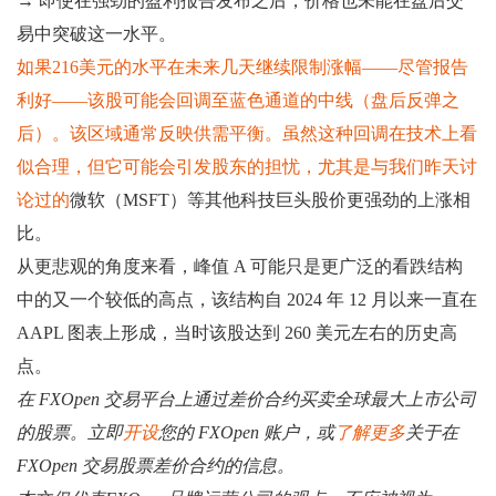
→ 即使在强劲的盈利报告发布之后，价格也未能在盘后交
易中突破这一水平。
如果216美元的水平在未来几天继续限制涨幅——尽管报告
利好——该股可能会回调至蓝色通道的中线（盘后反弹之
后）。该区域通常反映供需平衡。虽然这种回调在技术上看
似合理，但它可能会引发股东的担忧，尤其是与我们昨天讨
论过的
微软（MSFT）等其他科技巨头股价更强劲的上涨相
比。
从更悲观的角度来看，峰值 A 可能只是更广泛的看跌结构
中的又一个较低的高点，该结构自 2024 年 12 月以来一直在
AAPL 图表上形成，当时该股达到 260 美元左右的历史高
点。
在 FXOpen 交易平台上通过差价合约买卖全球最大上市公司
的股票。立即
开设
您的 FXOpen 账户，或
了解更多
关于在
FXOpen 交易股票差价合约的信息。