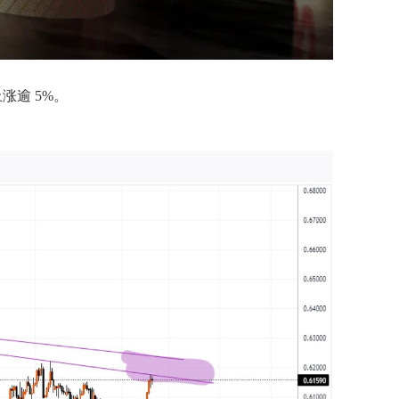
涨逾 5%。