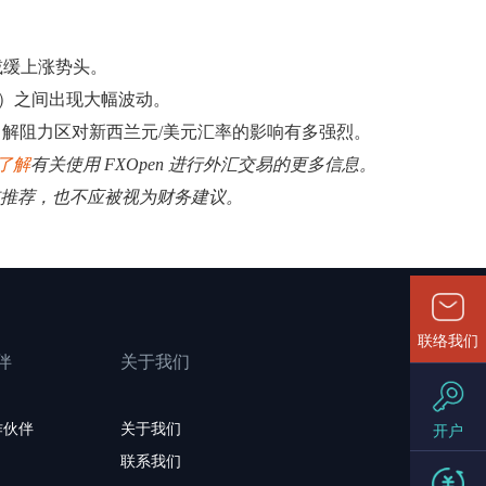
减缓上涨势头。
成功）之间出现大幅波动。
解阻力区对新西兰元/美元汇率的影响有多强烈。
了解
有关使用 FXOpen 进行外汇交易的更多信息。
揽或推荐，也不应被视为财务建议。
联络我们
伴
关于我们
作伙伴
关于我们
开户
联系我们