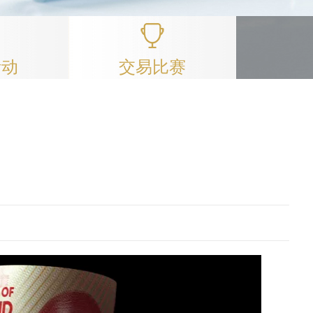
活动
交易比赛