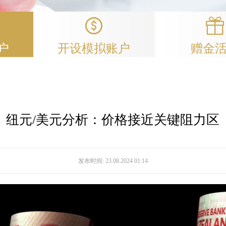
户
开设模拟账户
赠金
纽元/美元分析：价格接近关键阻力区
发布时间:
23.08.2024 01:14