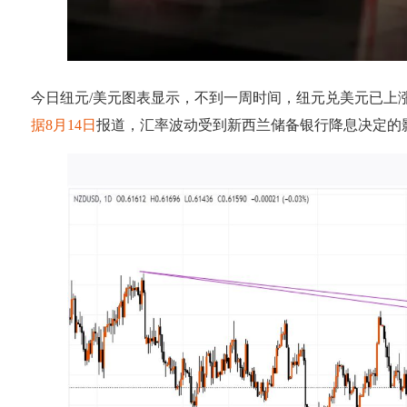
今日纽元/美元图表显示，不到一周时间，纽元兑美元已上涨逾
据8月14日
报道，汇率波动受到新西兰储备银行降息决定的