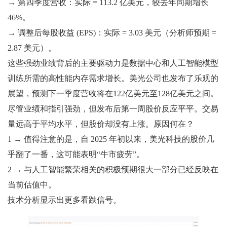
→ 第四季度营收：实际 = 113.2 亿美元，较去年同期增长
46%。
→ 调整后每股收益 (EPS)：实际 = 3.03 美元（分析师预期 =
2.87 美元）。
这些强劲业绩背后的主要驱动力是数据中心和人工智能模型
训练所需的高性能内存需求增长。美光公司也发布了乐观的
展望，预测下一季度营收将在122亿美元至128亿美元之间。
尽管业绩和指引强劲，但发布后第一周股价反应平平。交易
量远高于平均水平，但股价却没有上涨。原因何在？
1 → 值得注意的是，自 2025 年初以来，美光科技的股价几
乎翻了一番，这可能表明“牛市疲劳”。
2 → 与人工智能繁荣相关的积极预期很大一部分已经反映在
当前估值中。
技术分析显示出更多看跌信号。