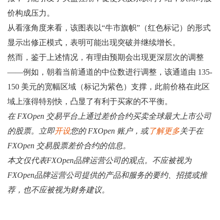
价构成压力。
从看涨角度来看，该图表以“牛市旗帜”（红色标记）的形式
显示出修正模式，表明可能出现突破并继续增长。
然而，鉴于上述情况，有理由预期会出现更深层次的调整
——例如，朝着当前通道的中位数进行调整，该通道由 135-
150 美元的宽幅区域（标记为紫色）支撑，此前价格在此区
域上涨得特别快，凸显了有利于买家的不平衡。
在 FXOpen 交易平台上通过差价合约买卖全球最大上市公司
的股票。立即
开设
您的 FXOpen 账户，或
了解更多
关于在
FXOpen 交易股票差价合约的信息。
本文仅代表FXOpen品牌运营公司的观点。不应被视为
FXOpen品牌运营公司提供的产品和服务的要约、招揽或推
荐，也不应被视为财务建议。