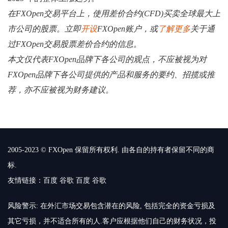
在FXOpen交易平台上，使用差价合约(CFD)买卖全球最大上
市公司的股票。立即
开设
FXOpen账户，或
了解更多
关于通
过FXOpen交易股票差价合约的信息。
本文仅代表FXOpen品牌下各公司的观点，不应被视为对
FXOpen品牌下各公司提供的产品和服务的要约、招揽或推
荐，亦不应被视为财务建议。
2005-2023 © FXOpen 保留所有权利. 由各自的持有者保留不同的商
标.
友情链接：
百度
谷歌
百度
谷歌
风险警示: 在外汇市场交易包含潜在的风险, 包括完全的资金亏损及
其它亏损，并不适合所有的人.客户应根据他们自己的财务状况，投