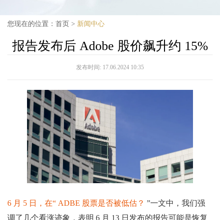
您现在的位置：
首页
>
新闻中心
报告发布后 Adob​​e 股价飙升约 15%
发布时间:
17.06.2024 10:35
6 月 5 日，在“ ADBE 股票是否被低估？
”一文中，我们强
调了几个看涨迹象，表明 6 月 13 日发布的报告可能是恢复