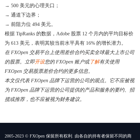
→ 500 美元的心理关口；
→ 通道下边界；
→ 前阻力位 494 美元。
根据 TipRanks 的数据，Adobe 股票 12 个月内的平均目标价
为 613 美元，表明其较当前水平具有 16% 的增长潜力。
在 FXOpen 交易平台上使用差价合约买卖全球最大上市公司
的股票。立即
开设
您的 FXOpen 账户或
了解
有关使用
FXOpen 交易股票差价合约的更多信息。
本文仅代表 FXOpen 品牌下运营的公司的观点。它不应被视
为 FXOpen 品牌下运营的公司提供的产品和服务的要约、招
揽或推荐，也不应被视为财务建议。
2005-2023 © FXOpen 保留所有权利. 由各自的持有者保留不同的商