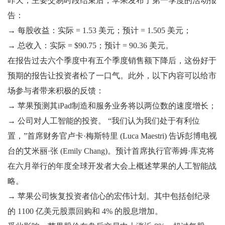
昨天，主要交易时段结束后，苹果发布了第一季度的活动报
告：
→ 每股收益：实际 = 1.53 美元；预计 = 1.505 美元；
→ 总收入：实际 = $90.75；预计 = 90.36 美元。
在报告过去六个季度中有五个季度销售额下降后，这份好于
预期的报告让投资者松了一口气。此外，以下内容可以给市
场参与者带来积极的反馈：
→ 苹果预测其iPad制造和服务业务将以两位数的速度增长；
→ 公司对人工智能的投资。 “我们认为我们处于有利位
置，”首席财务官卢卡·梅斯特里 (Luca Maestri) 告诉彭博电视
台的艾米丽·张 (Emily Chang)。预计首席执行官蒂姆·库克将
在六月举行的年度全球开发者大会上概述苹果的人工智能战
略。
→ 苹果公司恢复投资者信心的宏伟计划。其中包括创纪录
的 1100 亿美元股票回购和 4% 的股息增加。