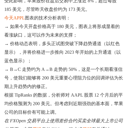
受此影响，苹果股价在盘后交易中上涨近 8%，超过每股
185 美元，尽管昨天收盘价约为 173 美元。
今天APPL
图表的技术分析表明：
→ 如果今天开盘价格高于 180 美元，图表上将形成显着的
看涨缺口，这可以作为未来的支撑；
→ 价格动态表明，多头正试图突破下降趋势通道（以红色
显示），并将价格进一步推向 2023 年开始的上升通道（以
蓝色显示）；
→ B→C 走势约为 A→B 走势的 50%，这是一个长期看涨信
号，使我们能够将 200 美元重要心理阻力位的回调评估为长
期上升趋势内的修正。
根据 TipRanks 的数据，分析师对 AAPL 股票 12 个月后的平
均价格预测为 200 美元。但考虑到近期强劲的基本面，苹果
公司的目标价有可能上调。
在 FXOpen 交易平台上使用差价合约买卖全球最大上市公司