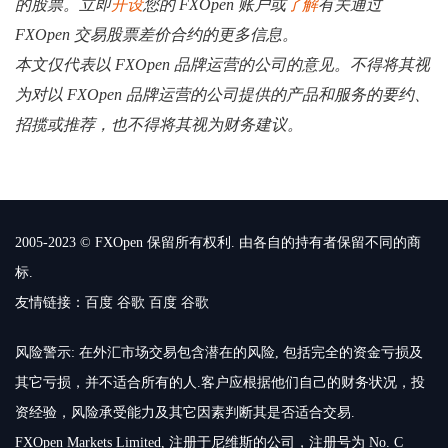
的股票。立即
开设
您的 FXOpen 账户或
了解
有关通过
FXOpen 交易股票差价合约的更多信息。
本文仅代表以 FXOpen 品牌运营的公司的意见。不得将其视
为对以 FXOpen 品牌运营的公司提供的产品和服务的要约、
招揽或推荐，也不得将其视为财务建议。
2005-2023 © FXOpen 保留所有权利. 由各自的持有者保留不同的商
标.
友情链接：
百度
谷歌
百度
谷歌
风险警示: 在外汇市场交易包含潜在的风险, 包括完全的资金亏损及
其它亏损，并不适合所有的人.客户应根据他们自己的财务状况，投
资经验，风险承受能力及其它因素判断其是否适合交易.
FXOpen Markets Limited, 注册于尼维斯的公司，注册号为 No. C