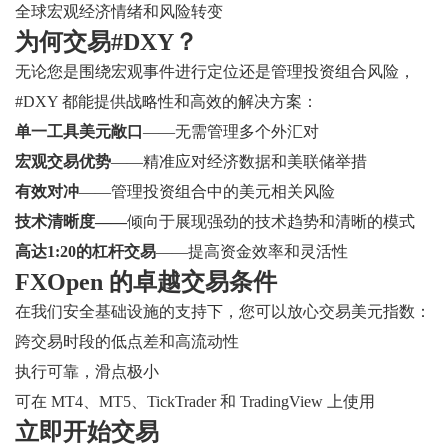
全球宏观经济情绪和风险转变
为何交易#DXY？
无论您是围绕宏观事件进行定位还是管理投资组合风险，
#DXY 都能提供战略性和高效的解决方案：
单一工具美元敞口
——无需管理多个外汇对
宏观交易优势
——精准应对经济数据和美联储举措
有效对冲
——管理投资组合中的美元相关风险
技术清晰度——
倾向于展现强劲的技术趋势和清晰的模式
高达1:20的杠杆交易
——提高资金效率和灵活性
FXOpen 的卓越交易条件
在我们安全基础设施的支持下，您可以放心交易美元指数：
跨交易时段的低点差和高流动性
执行可靠，滑点极小
可在 MT4、MT5、TickTrader 和 TradingView 上使用
立即开始交易