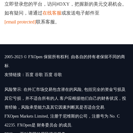
立即登录您的平台，访问#DXY，把握新的美元交易机会。
如有疑问，请通过
在线客服
或发送电子邮件至
[email protected]
联系客服。
2005-2023 © FXOpen 保留所有权利. 由各自的持有者保留不同的商
标.
友情链接：
百度
谷歌
百度
谷歌
风险警示: 在外汇市场交易包含潜在的风险, 包括完全的资金亏损及
其它亏损，并不适合所有的人.客户应根据他们自己的财务状况，投
资经验，风险承受能力及其它因素判断其是否适合交易.
FXOpen Markets Limited, 注册于尼维斯的公司，注册号为 No. C
42235. FXOpen是 财务委员会 的成员.