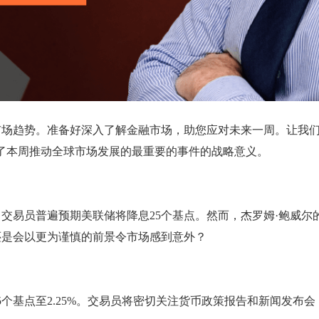
市场趋势。准备好深入了解金融市场，助您应对未来一周。让我
n) 解析了本周推动全球市场发展的最重要的事件的战略意义。
，交易员普遍预期美联储将降息25个基点。然而，杰罗姆·鲍威
还是会以更为谨慎的前景令市场感到意外？
25个基点至2.25%。交易员将密切关注货币政策报告和新闻发