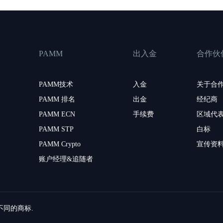
PAMM
出入金
合作伙
PAMM技术
入金
关于合
PAMM 排名
出金
经纪商
PAMM ECN
手续费
区域代
PAMM STP
白标
PAMM Crypto
宣传资
账户经理&追随者
留不同的商标.