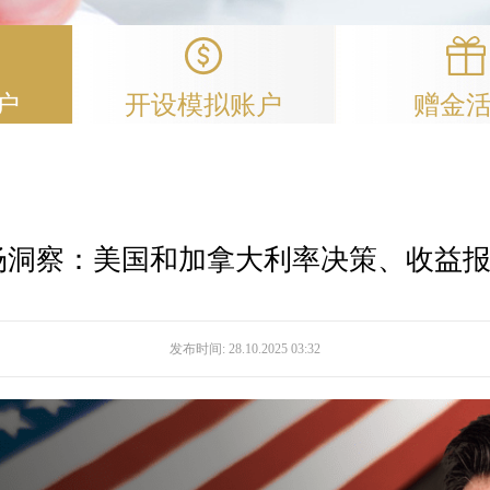
户
开设模拟账户
赠金
场洞察：美国和加拿大利率决策、收益
发布时间:
28.10.2025 03:32