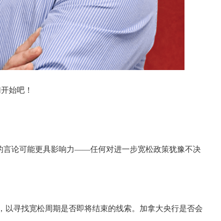
们开始吧！
尔的言论可能更具影响力——任何对进一步宽松政策犹豫不决
布会，以寻找宽松周期是否即将结束的线索。加拿大央行是否会