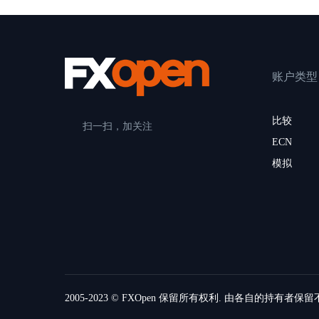
账户类型
比较
扫一扫，加关注
ECN
模拟
2005-2023 © FXOpen 保留所有权利. 由各自的持有者保