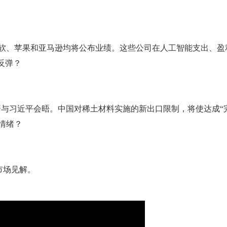
et、微软、苹果和亚马逊均将公布业绩。这些公司在人工智能支出
反弹？
与习近平会晤。中国对稀土材料实施的新出口限制，将使达成“
情绪？
市场见解。