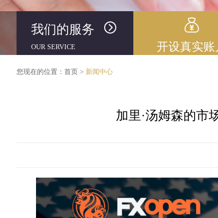
我们的服务
开设真实账
OUR SERVICE
您现在的位置：
首页
>
新闻中心
加里·汤姆森的市