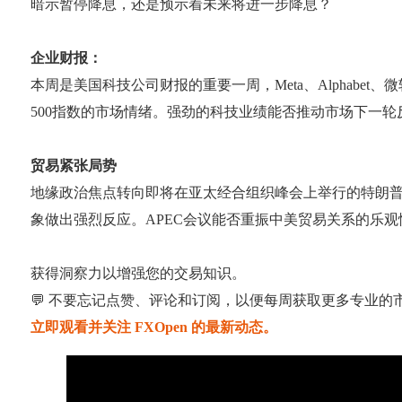
暗示暂停降息，还是预示着未来将进一步降息？
企业财报：
本周是美国科技公司财报的重要一周，Meta、Alphab
500指数的市场情绪。强劲的科技业绩能否推动市场下一轮
贸易紧张局势
地缘政治焦点转向即将在亚太经合组织峰会上举行的特朗普
象做出强烈反应。APEC会议能否重振中美贸易关系的乐观
获得洞察力以增强您的交易知识。
💬 不要忘记点赞、评论和订阅，以便每周获取更多专业的
立即观看并关注 FXOpen 的最新动态。