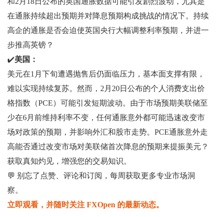
和2月18日公布的英国通胀数据可能引发剧烈波动，尤其是
在通胀持续超出预期并对降息预期构成挑战的情况下。持续
高企的通胀是否会迫使英国央行大幅调整利率预期，并进一
步推高英镑？
✔️
美国：
美元在1月下旬遭遇抛售后仍面临压力，基本面支撑有限，
难以实现持续复苏。然而，2月20日公布的个人消费支出价
格指数（PCE）可能引发短期波动。由于市场预期美联储至
少在6月前维持利率不变，任何通胀意外都可能迅速改变市
场对政策的预期，并影响外汇和股市走势。PCE通胀意外走
高能否通过改变市场对美联储首次降息的预期来提振美元？
获取真知灼见，增强您的交易知识。
💬 别忘了点赞、评论和订阅，每周获取更多专业市场洞
察。
立即观看，并随时关注 FXOpen 的最新动态。