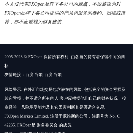
本文仅代表FXOpen品牌下各公司的观点，不应被视为对
FXOpen品牌下各公司提供的产品和服务的要约、招揽或推
荐，亦不应被视为财务建议。
2005-2023 © FXOpen 保留所有权利. 由各自的持有者保留不同的商
标.
友情链接：
百度
谷歌
百度
谷歌
风险警示: 在外汇市场交易包含潜在的风险, 包括完全的资金亏损及
其它亏损，并不适合所有的人.客户应根据他们自己的财务状况，投
资经验，风险承受能力及其它因素判断其是否适合交易.
FXOpen Markets Limited, 注册于尼维斯的公司，注册号为 No. C
42235. FXOpen是 财务委员会 的成员.