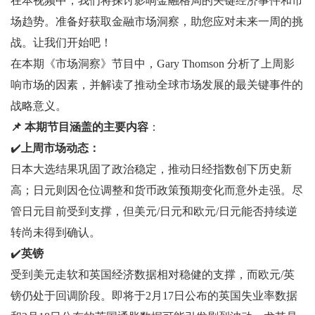
在本视频中，我们将探讨影响金融格局的关键经济事件和市
场趋势。准备好获取金融市场洞察，助您应对未来一周的挑
战。让我们开始吧！
在本期《市场洞察》节目中，Gary Thomson 分析了上周影
响市场的因素，并解读了推动全球市场发展的最关键事件的
战略意义。
📌 本期节目涵盖的主要内容
：
✔️
上周市场动态：
日本大选结果巩固了政治稳定，推动日经指数创下历史新
高；日元则因仓位调整和货币政策预期变化而意外走强。尽
管日元目前受到支撑，但美元/日元和欧元/日元能否持续逆
转尚未得到确认。
✔️
英镑
受到美元走软和英国经济数据相对稳健的支撑，而欧元/英
镑仍处于回调阶段。即将于2月17日公布的英国失业率数据